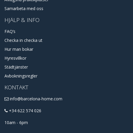
Samarbeta med oss
HJÄLP & INFO
FAQ’s
Checka in checka ut
Hur man bokar
Hyresvillkor
Städtjänster
Avbokningsregler
KONTAKT
info@barcelona-home.com
+34 622 574 026
10am - 6pm