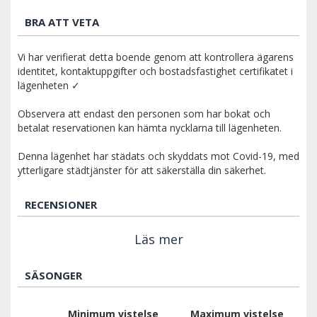
BRA ATT VETA
Vi har verifierat detta boende genom att kontrollera ägarens
identitet, kontaktuppgifter och bostadsfastighet certifikatet i
lägenheten ✓
Observera att endast den personen som har bokat och
betalat reservationen kan hämta nycklarna till lägenheten.
Denna lägenhet har städats och skyddats mot Covid-19, med
ytterligare städtjänster för att säkerställa din säkerhet.
RECENSIONER
Läs mer
SÄSONGER
Minimum vistelse
Maximum vistelse