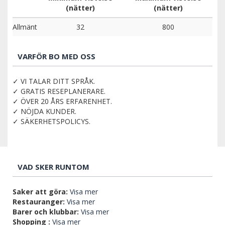
(nätter)
(nätter)
Allmänt
32
800
VARFÖR BO MED OSS
✓ VI TALAR DITT SPRÅK.
✓ GRATIS RESEPLANERARE.
✓ ÖVER 20 ÅRS ERFARENHET.
✓ NÖJDA KUNDER.
✓ SÄKERHETSPOLICYS.
VAD SKER RUNTOM
Saker att göra:
Visa mer
Restauranger:
Visa mer
Barer och klubbar:
Visa mer
Shopping :
Visa mer