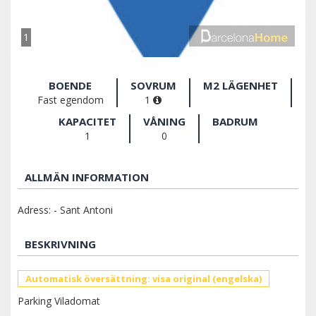
1
BOENDE
SOVRUM
M2 LÄGENHET
Fast egendom
1
KAPACITET
VÅNING
BADRUM
1
0
ALLMÄN INFORMATION
Adress: - Sant Antoni
BESKRIVNING
Automatisk översättning: visa original (engelska)
Parking Viladomat