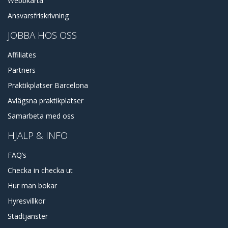
Webbkarta
Ansvarsfriskrivning
JOBBA HOS OSS
Affiliates
Partners
Praktikplatser Barcelona
Avlägsna praktikplatser
Samarbeta med oss
HJÄLP & INFO
FAQ’s
Checka in checka ut
Hur man bokar
Hyresvillkor
Städtjänster