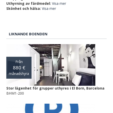
Uthyrning av färdmedel:
Visa mer
Skönhet och hälsa:
Visa mer
LIKNANDE BOENDEN
Från
880 €
månadshyra
Stor lägenhet för grupper uthyres i El Born, Barcelona
BHM1-200