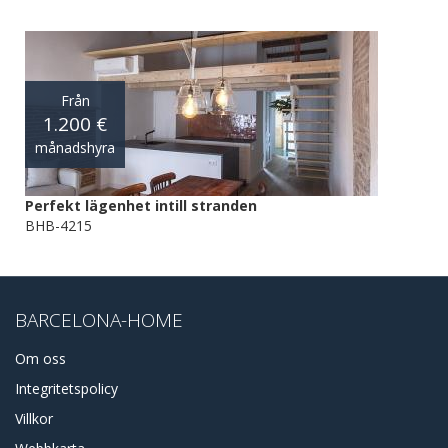
Från
1.200 €
månadshyra
Perfekt lägenhet intill stranden
BHB-4215
BARCELONA-HOME
Om oss
Integritetspolicy
Villkor