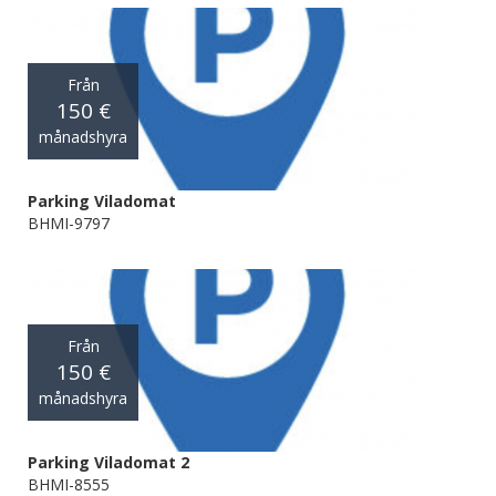
Från
150 €
månadshyra
Parking Viladomat
BHMI-9797
Från
150 €
månadshyra
Parking Viladomat 2
BHMI-8555