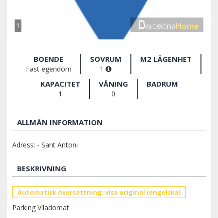
1
BOENDE
SOVRUM
M2 LÄGENHET
Fast egendom
1
KAPACITET
VÅNING
BADRUM
1
0
ALLMÄN INFORMATION
Adress: - Sant Antoni
BESKRIVNING
Automatisk översättning: visa original (engelska)
Parking Viladomat