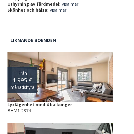
Uthyrning av färdmedel:
Visa mer
Skönhet och hälsa:
Visa mer
LIKNANDE BOENDEN
Från
1.995 €
månadshyra
Lyxlägenhet med 4 balkonger
BHM1-2374