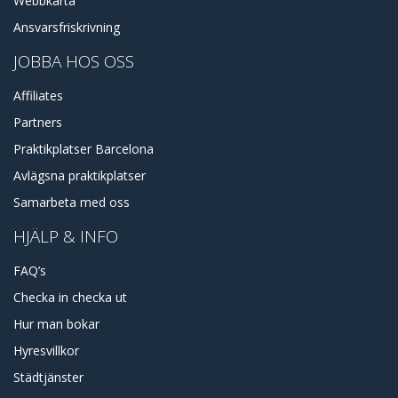
Webbkarta
Ansvarsfriskrivning
JOBBA HOS OSS
Affiliates
Partners
Praktikplatser Barcelona
Avlägsna praktikplatser
Samarbeta med oss
HJÄLP & INFO
FAQ’s
Checka in checka ut
Hur man bokar
Hyresvillkor
Städtjänster