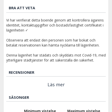
BRA ATT VETA
Vi har verifierat detta boende genom att kontrollera ägarens
identitet, kontaktuppgifter och bostadsfastighet certifikatet i
lägenheten ✓
Observera att endast den personen som har bokat och
betalat reservationen kan hämta nycklarna till lägenheten.
Denna lägenhet har städats och skyddats mot Covid-19, med
ytterligare städtjänster för att säkerställa din säkerhet.
RECENSIONER
Läs mer
SÄSONGER
Minimum vistelse
Maximum vistelse