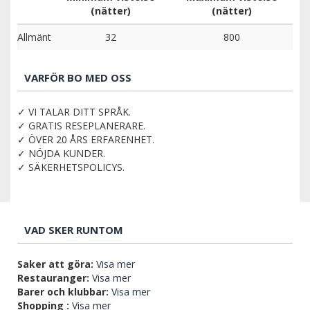
(nätter)
(nätter)
Allmänt
32
800
VARFÖR BO MED OSS
✓ VI TALAR DITT SPRÅK.
✓ GRATIS RESEPLANERARE.
✓ ÖVER 20 ÅRS ERFARENHET.
✓ NÖJDA KUNDER.
✓ SÄKERHETSPOLICYS.
VAD SKER RUNTOM
Saker att göra:
Visa mer
Restauranger:
Visa mer
Barer och klubbar:
Visa mer
Shopping :
Visa mer