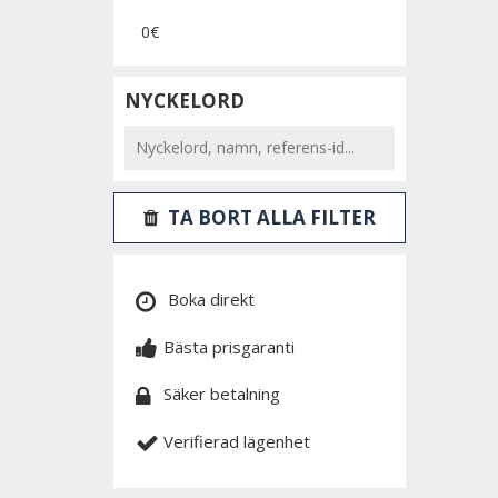
0€
NYCKELORD
TA BORT ALLA FILTER
Boka direkt
Bästa prisgaranti
Säker betalning
Verifierad lägenhet