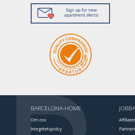
BARCELONA-HOME
JOBBA
Om oss
Affiliate
Integritetspolicy
Partner