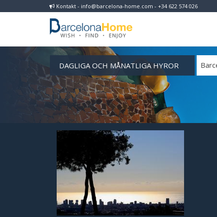
Kontakt - info@barcelona-home.com - +34 622 574 026
DAGLIGA OCH MÅNATLIGA HYROR
Barc