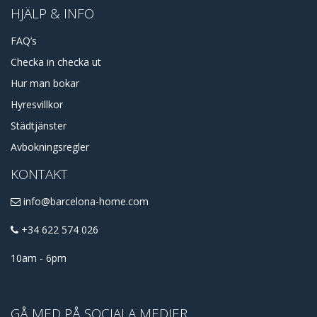
HJÄLP & INFO
FAQ’s
Checka in checka ut
Hur man bokar
Hyresvillkor
Städtjänster
Avbokningsregler
KONTAKT
info@barcelona-home.com
+34 622 574 026
10am - 6pm
GÅ MED PÅ SOCIALA MEDIER