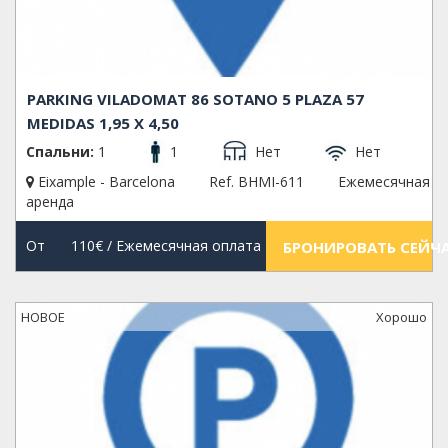
PARKING VILADOMAT 86 SOTANO 5 PLAZA 57
MEDIDAS 1,95 X 4,50
Спальни:
1
1
Нет
Нет
Eixample - Barcelona
Ref. BHMI-611
Ежемесячная
аренда
От
110€
/ Ежемесячная оплата
БРОНИРОВАТЬ СЕЙЧ
НОВОЕ
Xорошо