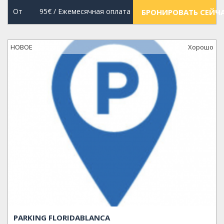
От
95€
/ Ежемесячная оплата
БРОНИРОВАТЬ СЕЙЧ
НОВОЕ
Xорошо
PARKING FLORIDABLANCA