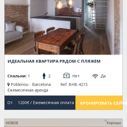
ИДЕАЛЬНАЯ КВАРТИРА РЯДОМ С ПЛЯЖЕМ
Спальни:
1
2
Нет
Да
Poblenou - Barcelona
Ref. BHB-4215
Ежемесячная аренда
От
1200€
/ Ежемесячная оплата
БРОНИРОВАТЬ СЕЙЧ
НОВОЕ
Xорошо