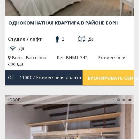
ОДНОКОМНАТНАЯ КВАРТИРА В РАЙОНЕ БОРН
Студио / лофт
2
Да
Да
Born - Barcelona
Ref. BHM1-342
Ежемесячная
аренда
От
1100€
/ Ежемесячная оплата
БРОНИРОВАТЬ СЕЙЧ
НОВОЕ
Xорошо