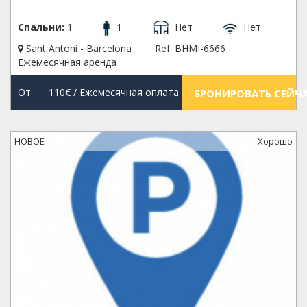
Спальни:
1
1
Нет
Нет
Sant Antoni - Barcelona
Ref. BHMI-6666
Ежемесячная аренда
От
110€
/ Ежемесячная оплата
БРОНИРОВАТЬ СЕЙЧ
НОВОЕ
Xорошо