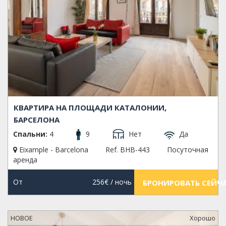
КВАРТИРА НА ПЛОЩАДИ КАТАЛОНИИ,
БАРСЕЛОНА
Спальни:
4
9
Нет
Да
Eixample - Barcelona
Ref. BHB-443
Посуточная
аренда
От
256€
/ ночь
БРОНИРОВАТЬ СЕЙЧ
НОВОЕ
Xорошо