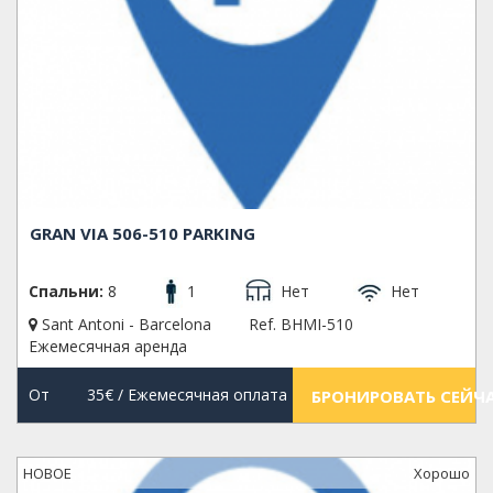
GRAN VIA 506-510 PARKING
Спальни:
8
1
Нет
Нет
Sant Antoni - Barcelona
Ref. BHMI-510
Ежемесячная аренда
От
35€
/ Ежемесячная оплата
БРОНИРОВАТЬ СЕЙЧ
НОВОЕ
Xорошо