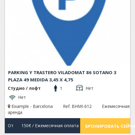
PARKING Y TRASTERO VILADOMAT 86 SOTANO 3
PLAZA 49 MEDIDA 3,45 X 4,75
Студио / лофт
1
Нет
Нет
Eixample - Barcelona
Ref. BHMI-612
Ежемесячная
аренда
От
150€
/ Ежемесячная оплата
БРОНИРОВАТЬ СЕЙЧ