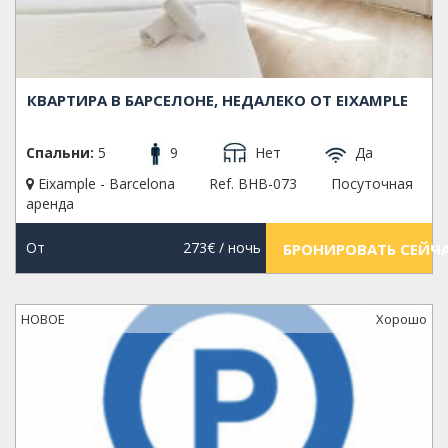
КВАРТИРА В БАРСЕЛОНЕ, НЕДАЛЕКО ОТ EIXAMPLE
Спальни:
5
9
Нет
Да
Eixample - Barcelona
Ref. BHB-073
Посуточная
аренда
От
273€
/ ночь
БРОНИРОВАТЬ СЕЙЧ
НОВОЕ
Xорошо