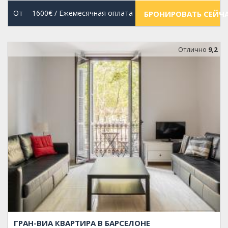
От
1600€
/ Ежемесячная оплата
БРОНИРОВАТЬ СЕЙЧ
Oтлично
9,2
ГРАН-ВИА КВАРТИРА В БАРСЕЛОНЕ