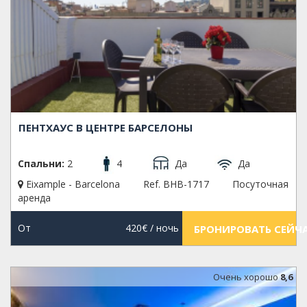
ПЕНТХАУС В ЦЕНТРЕ БАРСЕЛОНЫ
Спальни:
2
4
Да
Да
Eixample - Barcelona
Ref. BHB-1717
Посуточная
аренда
От
420€
/ ночь
БРОНИРОВАТЬ СЕЙЧ
Oчень хорошо
8,6