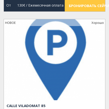
От
130€
/ Ежемесячная оплата
БРОНИРОВАТЬ СЕЙЧ
НОВОЕ
Xорошо
CALLE VILADOMAT 85