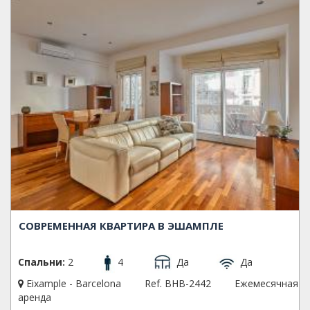
СОВРЕМЕННАЯ КВАРТИРА В ЭШАМПЛЕ
Спальни:
2
4
Да
Да
Eixample - Barcelona
Ref. BHB-2442
Ежемесячная
аренда