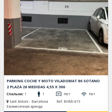
PARKING COCHE Y MOTO VILADOMAT 86 SOTANO
2 PLAZA 26 MEDIDAS 4,55 X 300
Спальни:
1
1
Нет
Нет
Sant Antoni - Barcelona
Ref. BHMI-615
Ежемесячная аренда