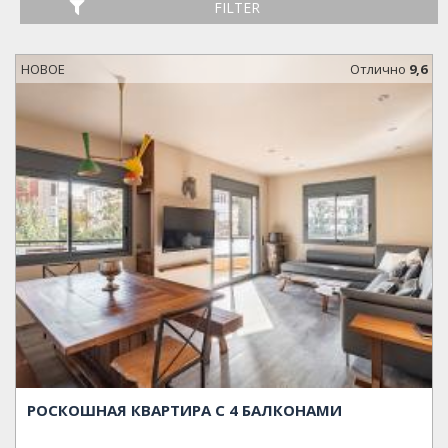
FILTER
НОВОЕ
Oтлично
9,6
РОСКОШНАЯ КВАРТИРА С 4 БАЛКОНАМИ