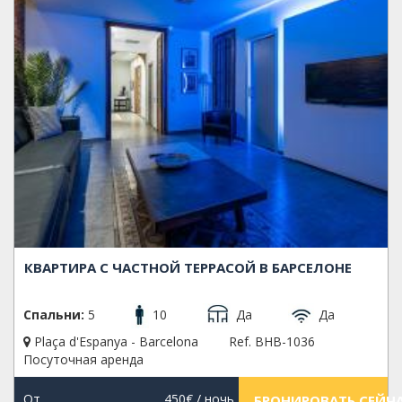
КВАРТИРА С ЧАСТНОЙ ТЕРРАСОЙ В БАРСЕЛОНЕ
Спальни:
5
10
Да
Да
Plaça d'Espanya - Barcelona
Ref. BHB-1036
Посуточная аренда
От
450€
/ ночь
БРОНИРОВАТЬ СЕЙЧ