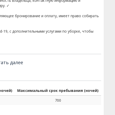
чность владельца, контактную информацию и
ру. ✓
вляющее бронирование и оплату, имеет право собирать
d-19, с дополнительными услугами по уборке, чтобы
ать далее
ночей)
Максимальный срок пребывания (ночей)
700