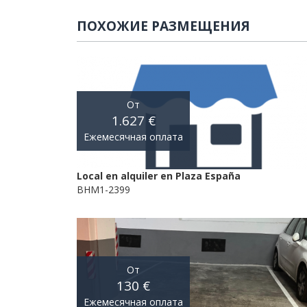
ПОХОЖИЕ РАЗМЕЩЕНИЯ
От
1.627 €
Ежемесячная оплата
Local en alquiler en Plaza España
BHM1-2399
От
130 €
Ежемесячная оплата