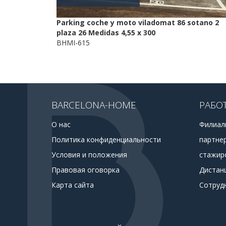
Parking coche y moto viladomat 86 sotano 2
plaza 26 Medidas 4,55 x 300
BHMI-615
BARCELONA-HOME
РАБО
О нас
Филиал
Политика конфиденциальности
партне
Условия и положения
стажир
Правовая оговорка
Дистан
Карта сайта
Сотруд