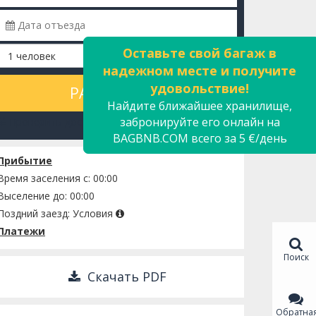
Оставьте свой багаж в
надежном месте и получите
удовольствие!
РАССЧИТАТЬ
Найдите ближайшее хранилище,
забронируйте его онлайн на
Проверить доступность
BAGBNB.COM всего за 5 €/день
Прибытие
Время заселения с: 00:00
Выселение до: 00:00
Поздний заезд:
Условия
Платежи
Поиск
Скачать PDF
Обратна