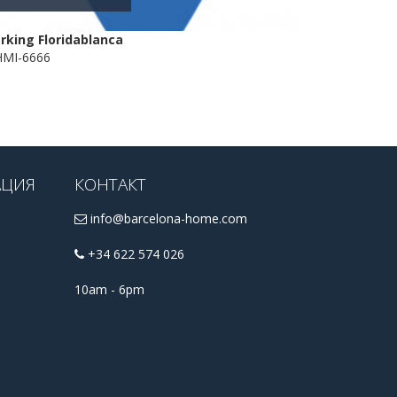
rking Floridablanca
MI-6666
АЦИЯ
КОНТАКТ
info@barcelona-home.com
+34 622 574 026
10am - 6pm