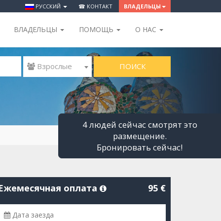
РУССКИЙ
☎ КОНТАКТ
ВЛАДЕЛЬЦЫ
ВЛАДЕЛЬЦЫ
ПОМОЩЬ
O НАС
ПОИСК
 Взрослые
4 людей сейчас смотрят это
размещение.
Бронировать сейчас!
Ежемесячная оплата
95 €