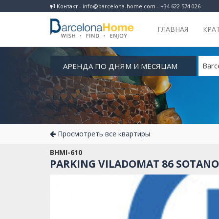
Контакт - info@barcelona-home.com - +34 622 574 026
ГЛАВНАЯ
КРА
АРЕНДА ПО ДНЯМ И МЕСЯЦАМ
Barc
Просмотреть все квартиры
BHMI-610
PARKING VILADOMAT 86 SOTANO 1