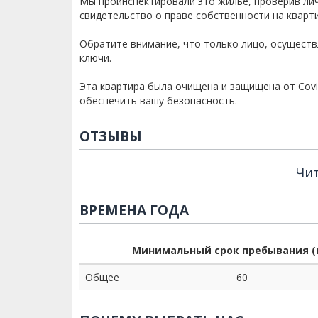
Мы проинспектировали это жилье, проверив ли
свидетельство о праве собственности на кварти
Обратите внимание, что только лицо, осущест
ключи.
Эта квартира была очищена и защищена от Covi
обеспечить вашу безопасность.
ОТЗЫВЫ
Чит
ВРЕМЕНА ГОДА
Минимальный срок пребывания (
Общее
60