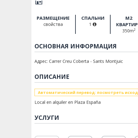
РАЗМЕЩЕНИЕ
СПАЛЬНИ
M2
свойства
1
КВАРТИ
2
350m
ОСНОВНАЯ ИНФОРМАЦИЯ
Адрес: Carrer Creu Coberta - Sants Montjuic
ОПИСАНИЕ
Автоматический перевод: посмотреть исход
Local en alquiler en Plaza España
УСЛУГИ