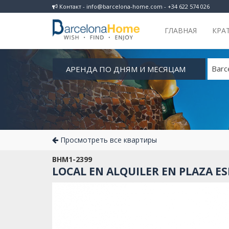
Контакт - info@barcelona-home.com - +34 622 574 026
ГЛАВНАЯ
КРА
АРЕНДА ПО ДНЯМ И МЕСЯЦАМ
Barc
Просмотреть все квартиры
BHM1-2399
LOCAL EN ALQUILER EN PLAZA E