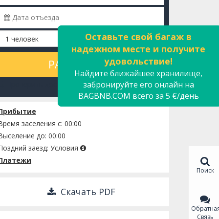
Оставьте свой багаж в
надежном месте и получите
удовольствие!
РАССЧИТАТЬ
Найдите ближайшее хранилище,
забронируйте его онлайн на
Проверить доступность
BAGBNB.COM всего за 5 €/день
Прибытие
Время заселения с: 00:00
Выселение до: 00:00
Поздний заезд:
Условия
Платежи
Поиск
Скачать PDF
Обратна
Связь