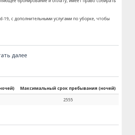
вляющее бронирование и оплату, имеет право собирать
d-19, с дополнительными услугами по уборке, чтобы
ать далее
ночей)
Максимальный срок пребывания (ночей)
2555