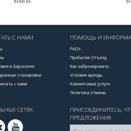
BHMI-66
BH
ТАТЬ С НАМИ
ПОМОЩЬ И ИНФОРМ
ы
FAQ’s
ры
Прибытие Отъезд
овки в Барселоне
Как забронировать
ционные стажировки
Условия аренды
ничать с нами
Клининговые услуги
Политика отмены
ЬНЫХ СЕТЯХ
ПРИСОЕДИНИТЕСЬ, Ч
ПРЕДЛОЖЕНИЯ