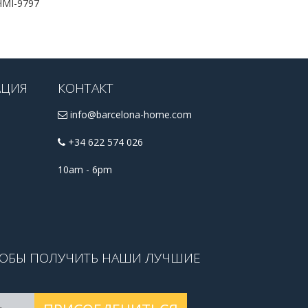
MI-9797
АЦИЯ
КОНТАКТ
info@barcelona-home.com
+34 622 574 026
10am - 6pm
ТОБЫ ПОЛУЧИТЬ НАШИ ЛУЧШИЕ