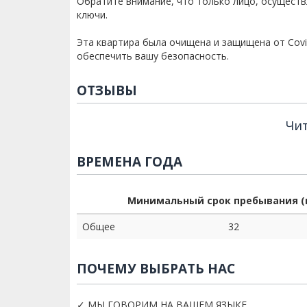
Обратите внимание, что только лицо, осущест
ключи.
Эта квартира была очищена и защищена от Covi
обеспечить вашу безопасность.
ОТЗЫВЫ
Чит
ВРЕМЕНА ГОДА
Минимальный срок пребывания (
Общее
32
ПОЧЕМУ ВЫБРАТЬ НАС
✓ МЫ ГОВОРИМ НА ВАШЕМ ЯЗЫКЕ.