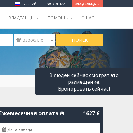
РУССКИЙ
☎ КОНТАКТ
ВЛАДЕЛЬЦЫ
ВЛАДЕЛЬЦЫ
ПОМОЩЬ
O НАС
ПОИСК
 Взрослые
9 людей сейчас смотрят это
размещение.
Бронировать сейчас!
Ежемесячная оплата
1627 €