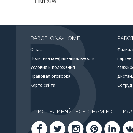
BHM1-2399
BARCELONA-HOME
РАБО
О нас
Филиал
Политика конфиденциальности
партне
Условия и положения
стажир
Правовая оговорка
Дистан
Карта сайта
Сотруд
ПРИСОЕДИНЯЙТЕСЬ К НАМ В СОЦИАЛ