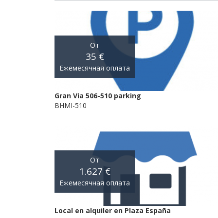
От
35 €
Ежемесячная оплата
Gran Via 506-510 parking
BHMI-510
От
1.627 €
Ежемесячная оплата
Local en alquiler en Plaza España