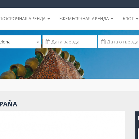
ТКОСРОЧНАЯ АРЕНДА
ЕЖЕМЕСЯЧНАЯ АРЕНДА
БЛОГ
elona
SPAÑA