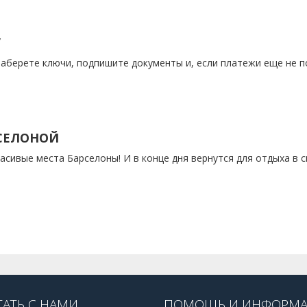
У
 заберете ключи, подпишите документы и, если платежи еще не 
РСЕЛОНОЙ
асивые места Барселоны! И в конце дня вернутся для отдыха в 
ТАТЬ С НАМИ
ПОМОЩЬ И ИНФОРМ