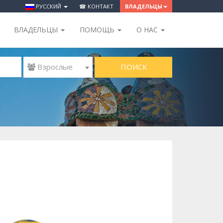
РУССКИЙ
☎ КОНТАКТ
ВЛАДЕЛЬЦЫ
ВЛАДЕЛЬЦЫ
ПОМОЩЬ
O НАС
ПОИСК
 Взрослые