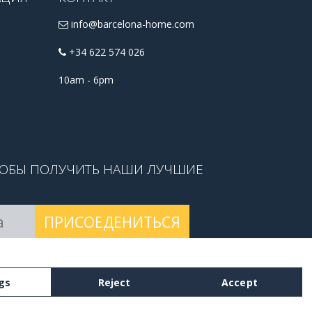
info@barcelona-home.com
+34 622 574 026
10am - 6pm
ТОБЫ ПОЛУЧИТЬ НАШИ ЛУЧШИЕ
ПРИСОЕДЕНИТЬСЯ
 условиями
.
gs
Reject
Accept