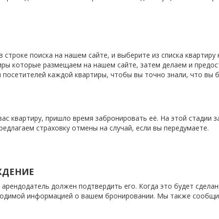
 строке поиска на нашем сайте, и выберите из списка квартиру
иры которые размещаем на нашем сайте, затем делаем и предо
посетителей каждой квартиры, чтобы вы точно знали, что вы 
ас квартиру, пришло время забронировать её. На этой стадии 
едлагаем страховку отмены на случай, если вы передумаете.
ЖДЕНИЕ
з, арендодатель должен подтвердить его. Когда это будет сдел
ходимой информацией о вашем бронировании. Мы также сообщим