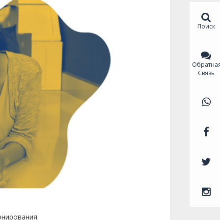
Поиск
Обратна
Связь
онирования.