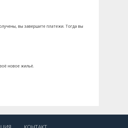
получены, вы завершите платежи. Тогда вы
своё новое жильё.
АЦИЯ
КОНТАКТ