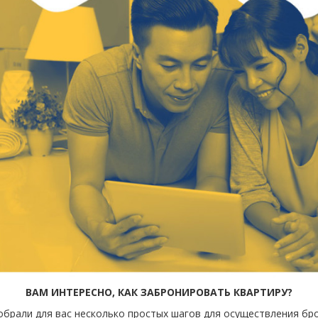
ВАМ ИНТЕРЕСНО, КАК ЗАБРОНИРОВАТЬ КВАРТИРУ?
обрали для вас несколько простых шагов для осуществления бр