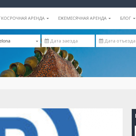
ТКОСРОЧНАЯ АРЕНДА
ЕЖЕМЕСЯЧНАЯ АРЕНДА
БЛОГ
elona