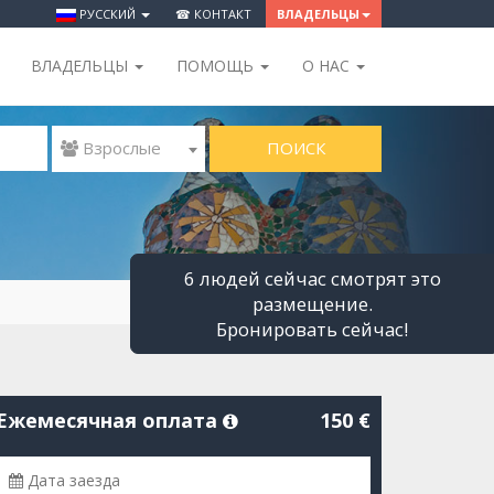
РУССКИЙ
☎ КОНТАКТ
ВЛАДЕЛЬЦЫ
ВЛАДЕЛЬЦЫ
ПОМОЩЬ
O НАС
ПОИСК
 Взрослые
6 людей сейчас смотрят это
размещение.
Бронировать сейчас!
Ежемесячная оплата
150 €