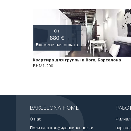
От
880 €
Ежемесячная оплата
Квартира для группы в Born, Барселона
BHM1-200
BARCELONA-HOME
РАБО
О нас
Филиал
Политика конфиденциальности
партне