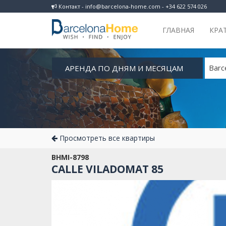
Контакт - info@barcelona-home.com - +34 622 574 026
ГЛАВНАЯ
КРА
АРЕНДА ПО ДНЯМ И МЕСЯЦАМ
Barc
Просмотреть все квартиры
BHMI-8798
CALLE VILADOMAT 85