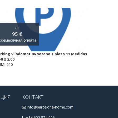
От
95 €
Ежемесячная оплата
rking viladomat 86 sotano 1 plaza 11 Medidas
50 x 2,00
MI-610
АЦИЯ
КОНТАКТ
info@barcelona-home.com
+34 622 574 026