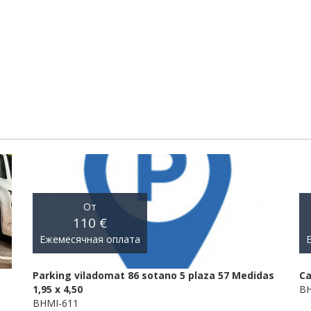
От
110 €
Ежемесячная оплата
Parking viladomat 86 sotano 5 plaza 57 Medidas
Ca
1,95 x 4,50
BH
BHMI-611