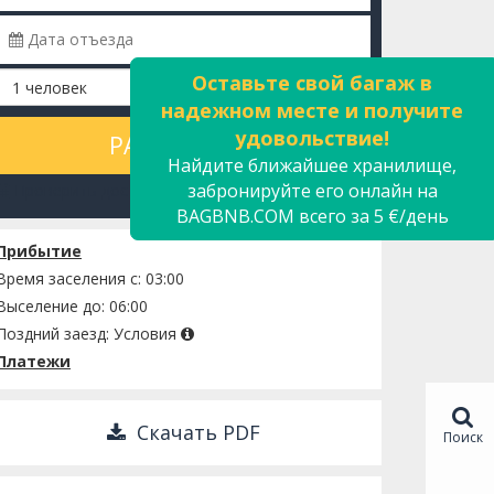
Оставьте свой багаж в
надежном месте и получите
удовольствие!
РАССЧИТАТЬ
Найдите ближайшее хранилище,
забронируйте его онлайн на
Проверить доступность
BAGBNB.COM всего за 5 €/день
Прибытие
Время заселения с: 03:00
Выселение до: 06:00
Поздний заезд:
Условия
Платежи
Скачать PDF
Поиск