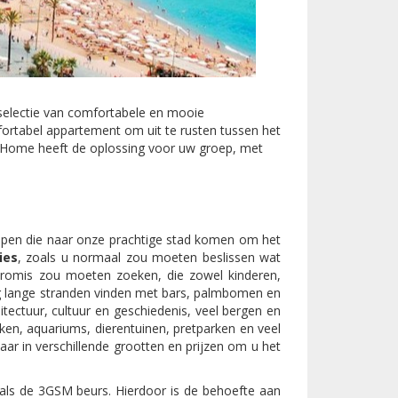
selectie van comfortabele en mooie
ortabel appartement om uit te rusten tussen het
a-Home heeft de oplossing voor uw groep, met
oepen die naar onze prachtige stad komen om het
ies
, zoals u normaal zou moeten beslissen wat
promis zou moeten zoeken, die zowel kinderen,
tig lange stranden vinden met bars, palmbomen en
itectuur, cultuur en geschiedenis, veel bergen en
n, aquariums, dierentuinen, pretparken en veel
ar in verschillende grootten en prijzen om u het
oals de 3GSM beurs. Hierdoor is de behoefte aan