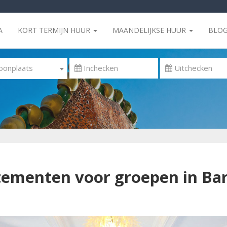
A
KORT TERMIJN HUUR
MAANDELIJKSE HUUR
BLO
onplaats
ementen voor groepen in Ba