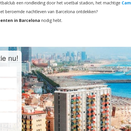
balclub een rondleiding door het voetbal stadion, het machtige
Cam
het beroemde nachtleven van Barcelona ontdekken?
enten in Barcelona
nodig hebt.
ie nu!