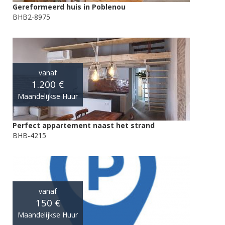
Gereformeerd huis in Poblenou
BHB2-8975
vanaf
1.200 €
Maandelijkse Huur
Perfect appartement naast het strand
BHB-4215
vanaf
150 €
Maandelijkse Huur