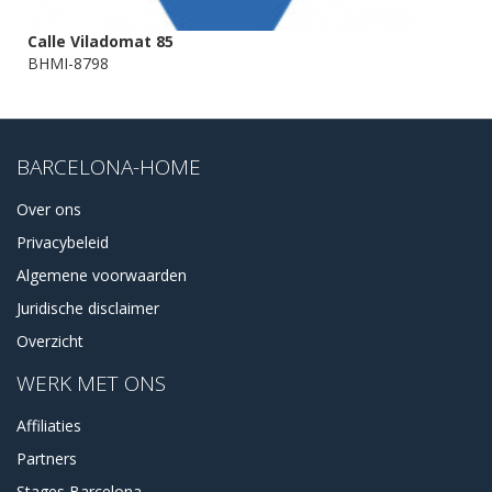
Calle Viladomat 85
BHMI-8798
BARCELONA-HOME
Over ons
Privacybeleid
Algemene voorwaarden
Juridische disclaimer
Overzicht
WERK MET ONS
Affiliaties
Partners
Stages Barcelona