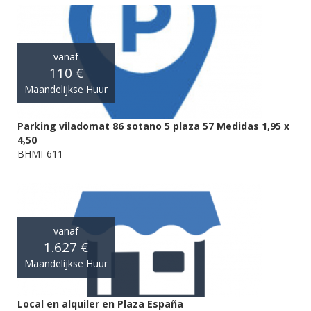
vanaf
110 €
Maandelijkse Huur
Parking viladomat 86 sotano 5 plaza 57 Medidas 1,95 x
4,50
BHMI-611
vanaf
1.627 €
Maandelijkse Huur
Local en alquiler en Plaza España