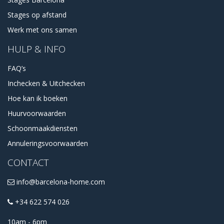
Stages op afstand
Werk met ons samen
HULP & INFO
FAQ’s
Inchecken & Uitchecken
Hoe kan ik boeken
Huurvoorwaarden
Schoonmaakdiensten
Annuleringsvoorwaarden
CONTACT
info@barcelona-home.com
+34 622 574 026
10am - 6pm