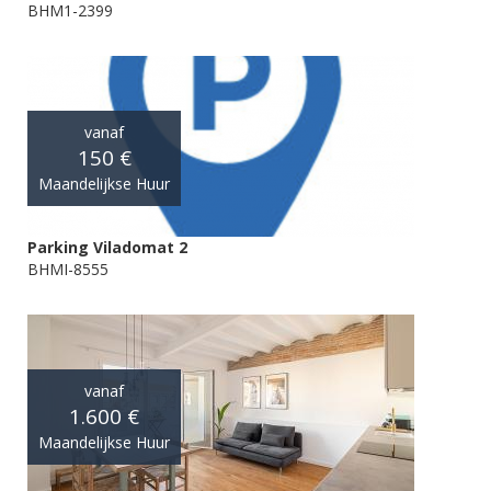
BHM1-2399
vanaf
150 €
Maandelijkse Huur
Parking Viladomat 2
BHMI-8555
vanaf
1.600 €
Maandelijkse Huur