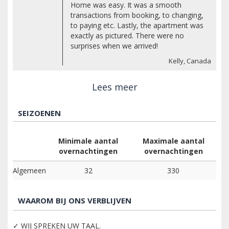
Home was easy. It was a smooth
transactions from booking, to changing,
to paying etc. Lastly, the apartment was
exactly as pictured. There were no
surprises when we arrived!
Kelly, Canada
Lees meer
SEIZOENEN
Minimale aantal
Maximale aantal
overnachtingen
overnachtingen
Algemeen
32
330
WAAROM BIJ ONS VERBLIJVEN
✓ WIJ SPREKEN UW TAAL.