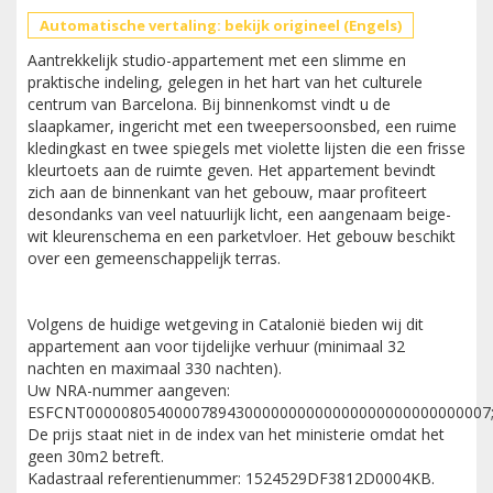
Automatische vertaling: bekijk origineel (Engels)
Aantrekkelijk studio-appartement met een slimme en
praktische indeling, gelegen in het hart van het culturele
centrum van Barcelona. Bij binnenkomst vindt u de
slaapkamer, ingericht met een tweepersoonsbed, een ruime
kledingkast en twee spiegels met violette lijsten die een frisse
kleurtoets aan de ruimte geven. Het appartement bevindt
zich aan de binnenkant van het gebouw, maar profiteert
desondanks van veel natuurlijk licht, een aangenaam beige-
wit kleurenschema en een parketvloer. Het gebouw beschikt
over een gemeenschappelijk terras.
Volgens de huidige wetgeving in Catalonië bieden wij dit
appartement aan voor tijdelijke verhuur (minimaal 32
nachten en maximaal 330 nachten).
Uw NRA-nummer aangeven:
ESFCNT0000080540000789430000000000000000000000000007
De prijs staat niet in de index van het ministerie omdat het
geen 30m2 betreft.
Kadastraal referentienummer: 1524529DF3812D0004KB.