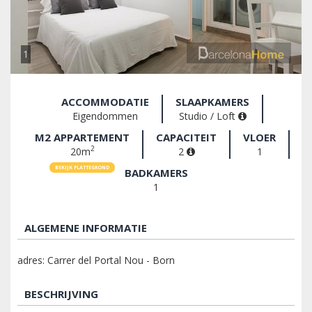
1
ACCOMMODATIE
SLAAPKAMERS
Eigendommen
Studio / Loft
M2 APPARTEMENT
CAPACITEIT
VLOER
2
20m
2
1
BEKIJK PLATTEGROND
BADKAMERS
1
ALGEMENE INFORMATIE
adres: Carrer del Portal Nou - Born
BESCHRIJVING