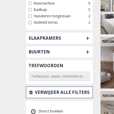
Wasmachine
9
Badkuip
5
Huisdieren toegestaan
2
Gedeeld terras
2
+
SLAAPKAMERS
NIEU
+
BUURTEN
TREFWOORDEN
VERWIJDER ALLE FILTERS
NIEU
Direct boeken