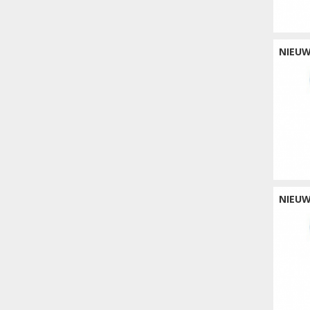
NIEU
NIEU