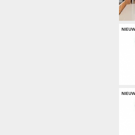
NIEU
NIEU