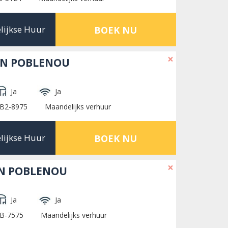
lijkse Huur
BOEK NU
×
IN POBLENOU
Ja
Ja
HB2-8975
Maandelijks verhuur
lijkse Huur
BOEK NU
×
N POBLENOU
Ja
Ja
HB-7575
Maandelijks verhuur