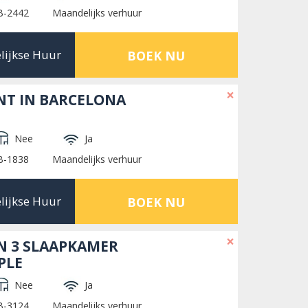
B-2442
Maandelijks verhuur
lijkse Huur
BOEK NU
×
NT IN BARCELONA
Nee
Ja
B-1838
Maandelijks verhuur
lijkse Huur
BOEK NU
×
N 3 SLAAPKAMER
PLE
Nee
Ja
B-3124
Maandelijks verhuur