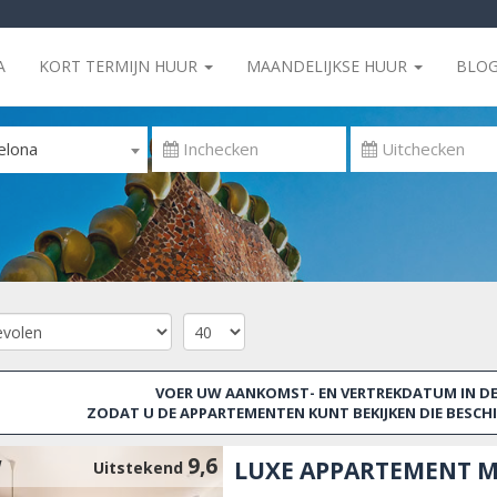
A
KORT TERMIJN HUUR
MAANDELIJKSE HUUR
BLO
elona
VOER UW AANKOMST- EN VERTREKDATUM IN DE 
ZODAT U DE APPARTEMENTEN KUNT BEKIJKEN DIE BESCHIK
9,6
W
LUXE APPARTEMENT M
Uitstekend