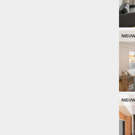
NIEU
NIEU