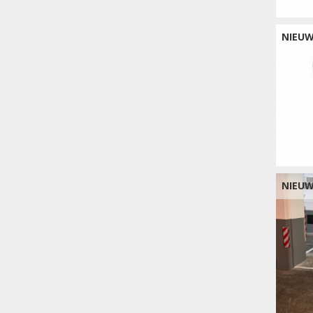
NIEU
NIEU