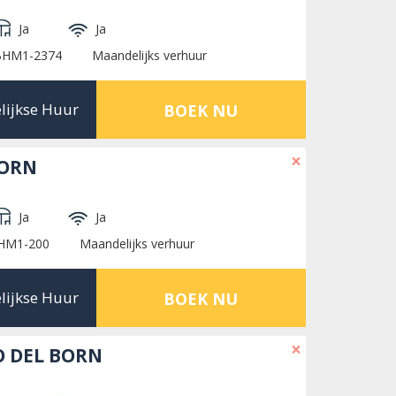
Ja
Ja
 BHM1-2374
Maandelijks verhuur
lijkse Huur
BOEK NU
×
BORN
Ja
Ja
BHM1-200
Maandelijks verhuur
lijkse Huur
BOEK NU
×
O DEL BORN