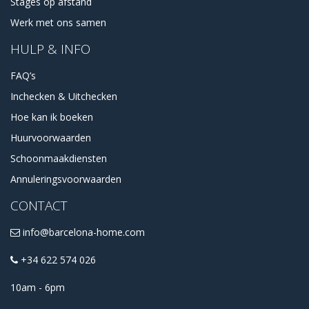
Stages op afstand
Werk met ons samen
HULP & INFO
FAQ’s
Inchecken & Uitchecken
Hoe kan ik boeken
Huurvoorwaarden
Schoonmaakdiensten
Annuleringsvoorwaarden
CONTACT
info@barcelona-home.com
+34 622 574 026
10am - 6pm