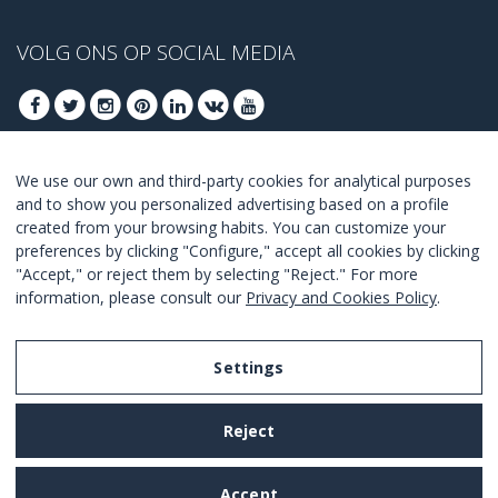
VOLG ONS OP SOCIAL MEDIA
We use our own and third-party cookies for analytical purposes
MELD U AAN VOOR ONZE BESTE DEALS
and to show you personalized advertising based on a profile
created from your browsing habits. You can customize your
AANMELDEN
preferences by clicking "Configure," accept all cookies by clicking
"Accept," or reject them by selecting "Reject." For more
Ik ga akkoord met de
voorwaarden en condities
.
information, please consult our
Privacy and Cookies Policy
.
Settings
Legal Notice
Reject
Privacy and Cookies Policy
Terms and Conditions of Use
Accept