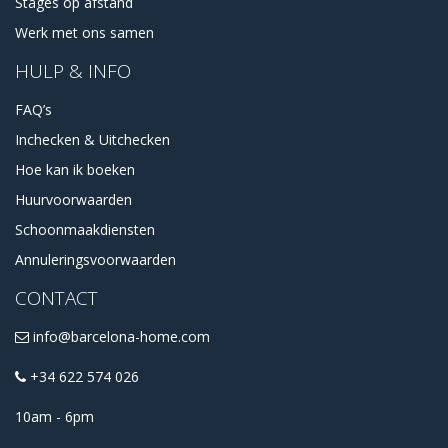
Stages op afstand
Werk met ons samen
HULP & INFO
FAQ’s
Inchecken & Uitchecken
Hoe kan ik boeken
Huurvoorwaarden
Schoonmaakdiensten
Annuleringsvoorwaarden
CONTACT
info@barcelona-home.com
+34 622 574 026
10am - 6pm