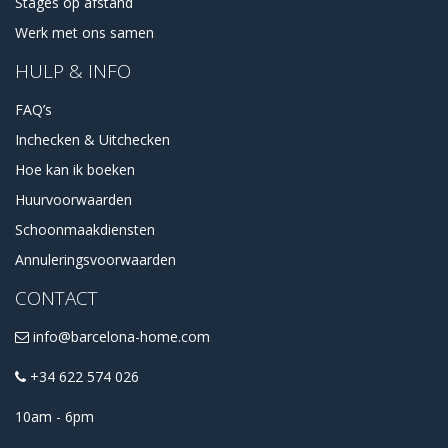
Stages op afstand
Werk met ons samen
HULP & INFO
FAQ’s
Inchecken & Uitchecken
Hoe kan ik boeken
Huurvoorwaarden
Schoonmaakdiensten
Annuleringsvoorwaarden
CONTACT
info@barcelona-home.com
+34 622 574 026
10am - 6pm