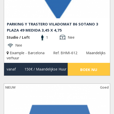
PARKING Y TRASTERO VILADOMAT 86 SOTANO 3
PLAZA 49 MEDIDA 3,45 X 4,75
Studio / Loft
1
Nee
Nee
Eixample - Barcelona
Ref. BHMI-612
Maandelijks
verhuur
vanaf
150€
/ Maandelijkse Huur
BOEK NU
NIEUW
Goed