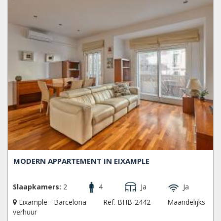
MODERN APPARTEMENT IN EIXAMPLE
Slaapkamers:
2
4
Ja
Ja
Eixample - Barcelona
Ref. BHB-2442
Maandelijks
verhuur