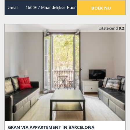
vanaf
1600€
/ Maandelijkse Huur
BOEK NU
Uitstekend
9,2
GRAN VIA APPARTEMENT IN BARCELONA