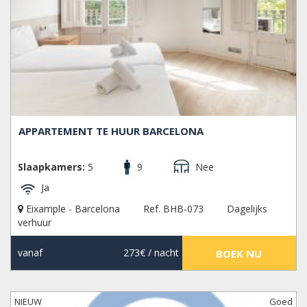
APPARTEMENT TE HUUR BARCELONA
Slaapkamers:
5
9
Nee
Ja
Eixample - Barcelona
Ref. BHB-073
Dagelijks
verhuur
vanaf
273€
/ nacht
BOEK NU
NIEUW
Goed