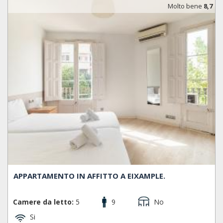
Molto bene
8,7
APPARTAMENTO IN AFFITTO A EIXAMPLE.
Camere da letto:
5
9
No
Si