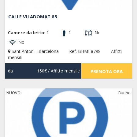
CALLE VILADOMAT 85
Camere da letto:
1
1
No
No
Sant Antoni - Barcelona
Ref. BHMI-8798
Affitti
mensili
da
150€
/ Affitto mensile
PRENOTA ORA
NUOVO
Buono