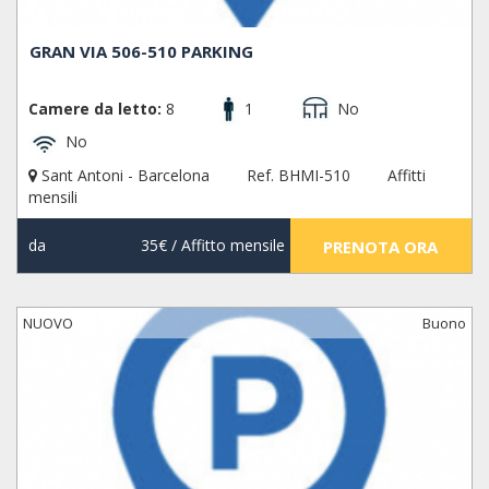
GRAN VIA 506-510 PARKING
Camere da letto:
8
1
No
No
Sant Antoni - Barcelona
Ref. BHMI-510
Affitti
mensili
da
35€
/ Affitto mensile
PRENOTA ORA
NUOVO
Buono