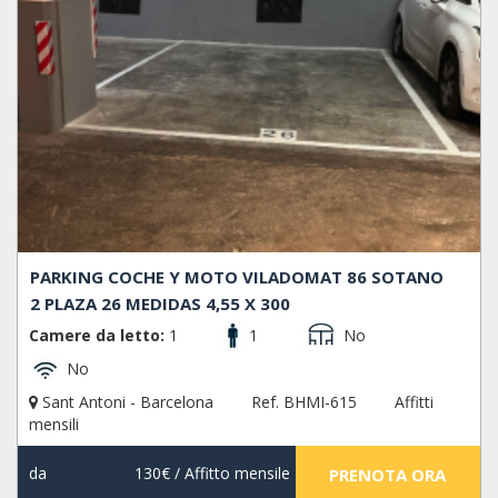
PARKING COCHE Y MOTO VILADOMAT 86 SOTANO
2 PLAZA 26 MEDIDAS 4,55 X 300
Camere da letto:
1
1
No
No
Sant Antoni - Barcelona
Ref. BHMI-615
Affitti
mensili
da
130€
/ Affitto mensile
PRENOTA ORA