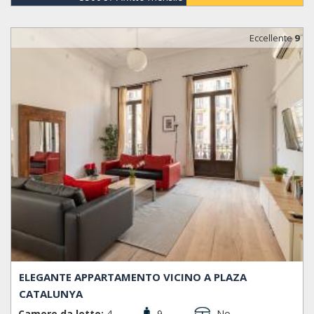
Eccellente
9
ELEGANTE APPARTAMENTO VICINO A PLAZA
CATALUNYA
Camere da letto:
4
9
No