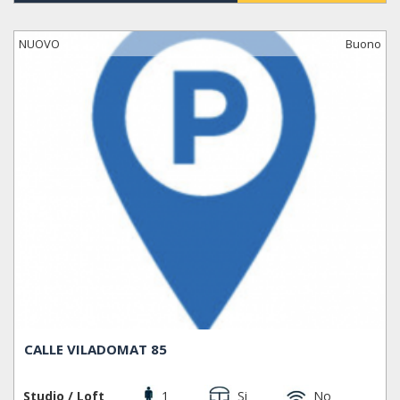
NUOVO
Buono
CALLE VILADOMAT 85
Studio / Loft
1
Si
No