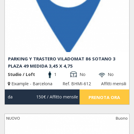
PARKING Y TRASTERO VILADOMAT 86 SOTANO 3
PLAZA 49 MEDIDA 3,45 X 4,75
Studio / Loft
1
No
No
Eixample - Barcelona
Ref. BHMI-612
Affitti mensili
da
150€
/ Affitto mensile
PRENOTA ORA
NUOVO
Buono