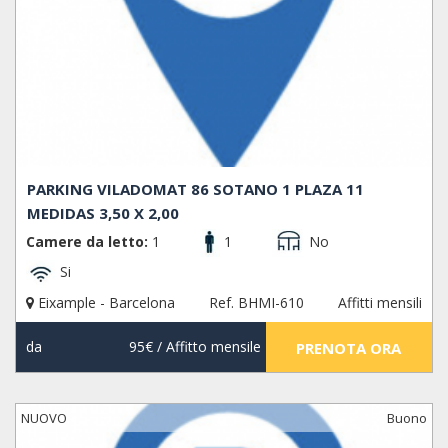
PARKING VILADOMAT 86 SOTANO 1 PLAZA 11
MEDIDAS 3,50 X 2,00
Camere da letto:
1
1
No
Si
Eixample - Barcelona
Ref. BHMI-610
Affitti mensili
da
95€
/ Affitto mensile
PRENOTA ORA
NUOVO
Buono