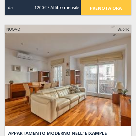
da
1200€
/ Affitto mensile
PRENOTA ORA
NUOVO
Buono
APPARTAMENTO MODERNO NELL' EIXAMPLE