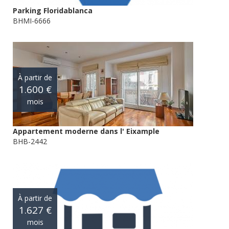
Parking Floridablanca
BHMI-6666
À partir de
1.600 €
mois
Appartement moderne dans l' Eixample
BHB-2442
À partir de
1.627 €
mois