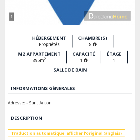
1
HÉBERGEMENT
CHAMBRE(S)
Propriétés
8
M2 APPARTEMENT
CAPACITÉ
ÉTAGE
2
895m
1
1
SALLE DE BAIN
INFORMATIONS GÉNÉRALES
Adresse: - Sant Antoni
DESCRIPTION
Traduction automatique: afficher l'original (anglais)