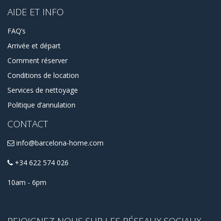
AIDE ET INFO
FAQ’s
Arrivée et départ
Comment réserver
Conditions de location
Services de nettoyage
Politique d’annulation
CONTACT
info@barcelona-home.com
+34 622 574 026
10am - 6pm
REJOIGNEZ-NOUS SUR LES RÉSEAUX SOCIAUX