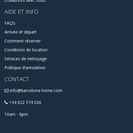
Collaborez avec nous
AIDE ET INFO
FAQ’s
Arrivée et départ
Comment réserver
Conditions de location
Services de nettoyage
Politique d’annulation
CONTACT
info@barcelona-home.com
+34 622 574 026
10am - 6pm