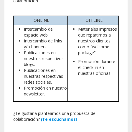
colaboración.
ONLINE
OFFLINE
Intercambio de
Materiales impresos
espacio web.
que repartimos a
Intercambio de links
nuestros clientes
y/o banners.
como “welcome
Publicaciones en
package”.
nuestros respectivos
Promoción durante
blogs.
el check-in en
Publicaciones en
nuestras oficinas.
nuestras respectivas
redes sociales.
Promoción en nuestro
newsletter.
¿Te gustaría plantearnos una propuesta de
colaboración?
¡Te escuchamos!