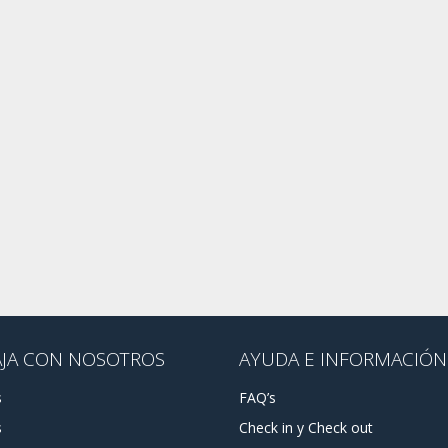
AJA CON NOSOTROS
AYUDA E INFORMACIÓN
s
FAQ’s
s
Check in y Check out