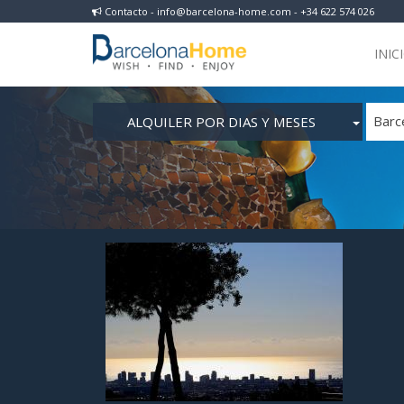
Contacto - info@barcelona-home.com - +34 622 574 026
INIC
ALQUILER POR DIAS Y MESES
Barc