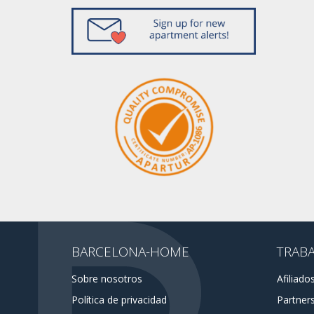
BARCELONA-HOME
TRAB
Sobre nosotros
Afiliado
Política de privacidad
Partner