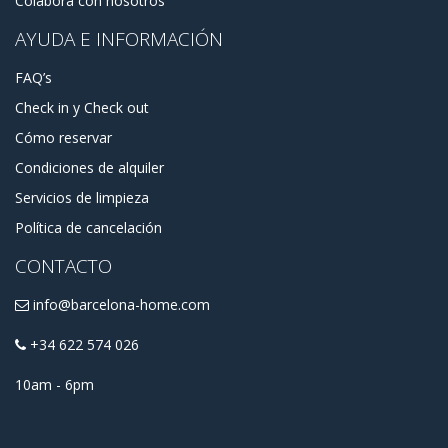
Colabora con nosotros
para planificar su estancia a corto o largo plazo.
AYUDA E INFORMACIÓN
FAQ’s
Check in y Check out
Cómo reservar
Condiciones de alquiler
Servicios de limpieza
Política de cancelación
CONTACTO
info@barcelona-home.com
+34 622 574 026
10am - 6pm