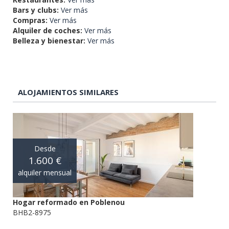
Bars y clubs:
Ver más
Compras:
Ver más
Alquiler de coches:
Ver más
Belleza y bienestar:
Ver más
ALOJAMIENTOS SIMILARES
Desde
1.600 €
alquiler mensual
Hogar reformado en Poblenou
BHB2-8975