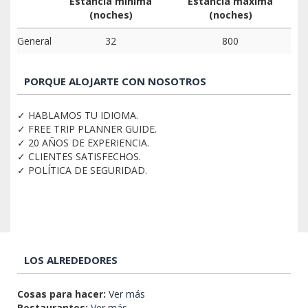
Estancia mínima
Estancia máxima
(noches)
(noches)
General
32
800
PORQUE ALOJARTE CON NOSOTROS
✓ HABLAMOS TU IDIOMA.
✓ FREE TRIP PLANNER GUIDE.
✓ 20 AÑOS DE EXPERIENCIA.
✓ CLIENTES SATISFECHOS.
✓ POLÍTICA DE SEGURIDAD.
LOS ALREDEDORES
Cosas para hacer:
Ver más
Restaurantes:
Ver más