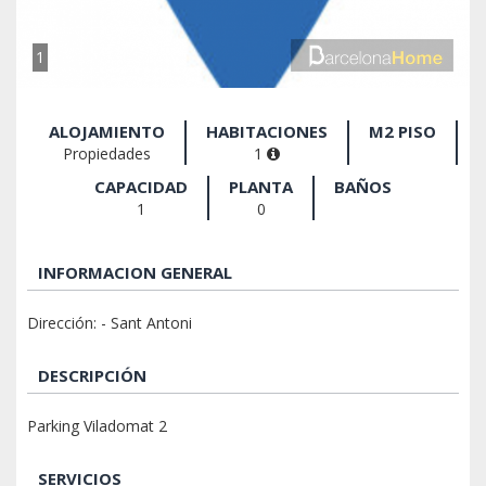
1
ALOJAMIENTO
HABITACIONES
M2 PISO
Propiedades
1
CAPACIDAD
PLANTA
BAÑOS
1
0
INFORMACION GENERAL
Dirección: - Sant Antoni
DESCRIPCIÓN
Parking Viladomat 2
SERVICIOS