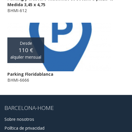
Medida 3,45 x 4,75
BHMI-612
Desde
110 €
alquiler mensual
Parking Floridablanca
BHMI-6666
BARCELONA-HOME
Sobre nosotros
Política de privacidad