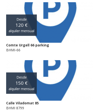
Desde
120 €
alquiler mensual
Comte Urgell 66 parking
BHMI-66
Desde
150 €
alquiler mensual
Calle Viladomat 85
BHMI 8799