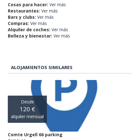
Cosas para hacer:
Ver más
Restaurantes:
Ver más
Bars y clubs:
Ver más
Compras:
Ver más
Alquiler de coches:
Ver más
Belleza y bienestar:
Ver más
ALOJAMIENTOS SIMILARES
Desde
120 €
alquiler mensual
Comte Urgell 66 parking