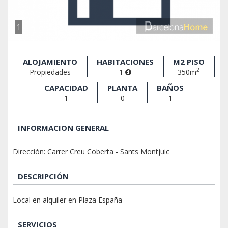
1
ALOJAMIENTO
HABITACIONES
M2 PISO
2
Propiedades
1
350m
CAPACIDAD
PLANTA
BAÑOS
1
0
1
INFORMACION GENERAL
Dirección: Carrer Creu Coberta - Sants Montjuic
DESCRIPCIÓN
Local en alquiler en Plaza España
SERVICIOS