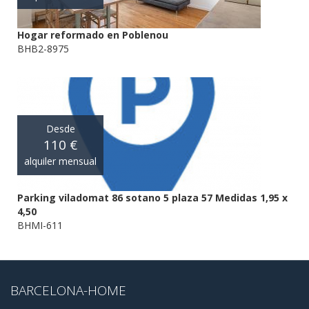
Hogar reformado en Poblenou
BHB2-8975
Desde
110 €
alquiler mensual
Parking viladomat 86 sotano 5 plaza 57 Medidas 1,95 x
4,50
BHMI-611
BARCELONA-HOME