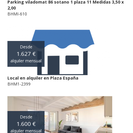
Parking viladomat 86 sotano 1 plaza 11 Medidas 3,50 x
2,00
BHMI-610
Desde
1.627 €
alquiler mensual
Local en alquiler en Plaza España
BHM1-2399
Desde
1.600 €
alquiler mensual