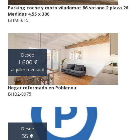
Parking coche y moto viladomat 86 sotano 2 plaza 26
Medidas 4,55 x 300
BHMI-615
Desde
1.600 €
alquiler mensual
Hogar reformado en Poblenou
BHB2-8975
Desde
35 €