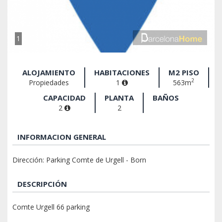
1
ALOJAMIENTO
HABITACIONES
M2 PISO
2
Propiedades
1
563m
CAPACIDAD
PLANTA
BAÑOS
2
2
INFORMACION GENERAL
Dirección: Parking Comte de Urgell - Born
DESCRIPCIÓN
Comte Urgell 66 parking