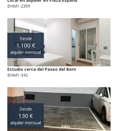
Local en alquiler en Plaza España
BHM1-2399
Desde
1.100 €
alquiler mensual
Estudio cerca del Paseo del Born
BHM1-342
Desde
130 €
alquiler mensual