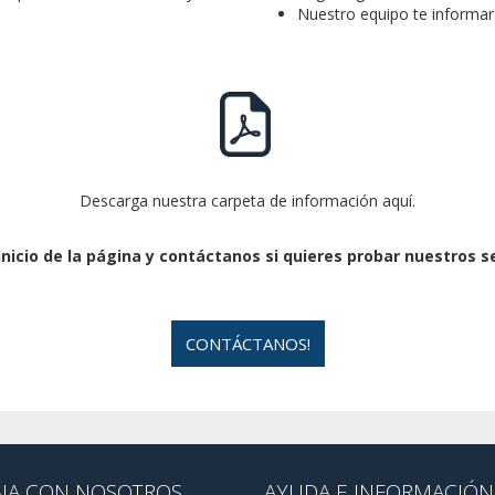
Nuestro equipo te informar
Descarga nuestra carpeta de información aquí.
icio de la página y contáctanos si quieres probar nuestros se
CONTÁCTANOS!
AJA CON NOSOTROS
AYUDA E INFORMACIÓN