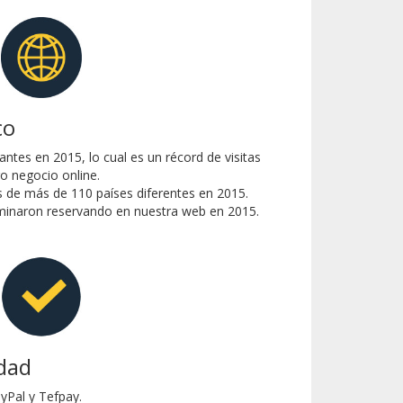
co
antes en 2015, lo cual es un récord de visitas
o negocio online.
 de más de 110 países diferentes en 2015.
erminaron reservando en nuestra web en 2015.
idad
yPal y Tefpay.