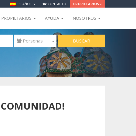
ESPAÑOL
☎ CONTACTO
PROPIETARIOS
PROPIETARIOS
AYUDA
NOSOTROS
BUSCAR
 Personas
 COMUNIDAD!