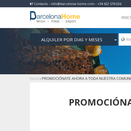
Contacto - info@barcelona-home.com - +34 622 574 026
INIC
ALQUILER POR DIAS Y MESES
Inicio
›
PROMOCIÓNATE AHORA A TODA NUESTRA COMUNI
PROMOCIÓNA