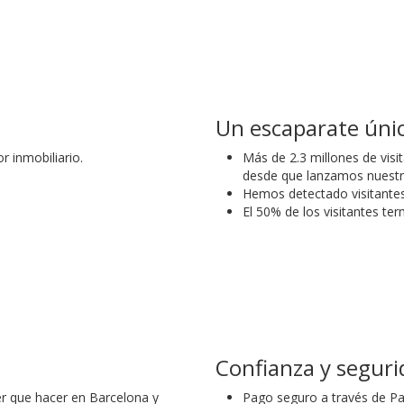
Un escaparate úni
r inmobiliario.
Más de 2.3 millones de visit
desde que lanzamos nuestr
Hemos detectado visitantes
El 50% de los visitantes t
Confianza y segur
r que hacer en Barcelona y
Pago seguro a través de Pa