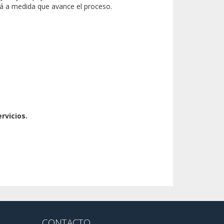
á a medida que avance el proceso.
rvicios.
CONTACTO