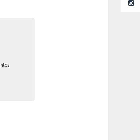
entos