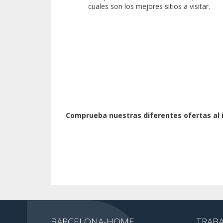
cuales son los mejores sitios a visitar.
Comprueba nuestras diferentes ofertas al in
BARCELONA-HOME
TRAB