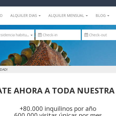
IO
ALQUILER DIAS
ALQUILER MENSUAL
BLOG
 Residencia habitual
DAD!
TE AHORA A TODA NUESTRA
+80.000 inquilinos por año
600.000 visitas únicas por mes