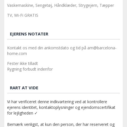
Vaskemaskine, Sengetøj, Håndklæder, Strygejern, Tæpper
TV, Wi-Fi GRATIS
EJERENS NOTATER
Kontakt os med din ankomstdato og tid på am@barcelona-
home.com
Fester ikke tilladt
Rygning forbudt indenfor
RART AT VIDE
Vi har verificeret denne indkvartering ved at kontrollere
ejerens identitet, kontaktoplysninger og ejendomscertifikat
for lejligheden ✓
Bemærk venligst, at kun den person, der har reserveret og