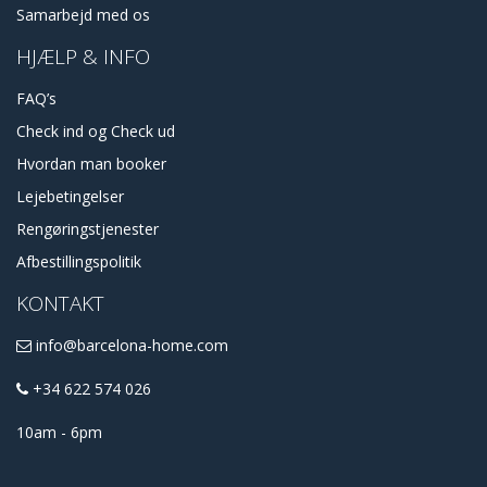
Samarbejd med os
HJÆLP & INFO
FAQ’s
Check ind og Check ud
Hvordan man booker
Lejebetingelser
Rengøringstjenester
Afbestillingspolitik
KONTAKT
info@barcelona-home.com
+34 622 574 026
10am - 6pm