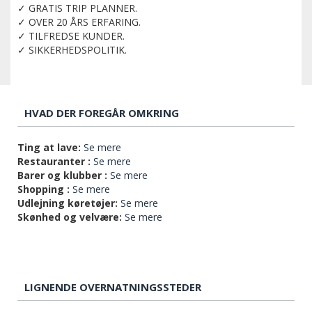
✓ GRATIS TRIP PLANNER.
✓ OVER 20 ÅRS ERFARING.
✓ TILFREDSE KUNDER.
✓ SIKKERHEDSPOLITIK.
HVAD DER FOREGÅR OMKRING
Ting at lave:
Se mere
Restauranter :
Se mere
Barer og klubber :
Se mere
Shopping :
Se mere
Udlejning køretøjer:
Se mere
Skønhed og velvære:
Se mere
LIGNENDE OVERNATNINGSSTEDER