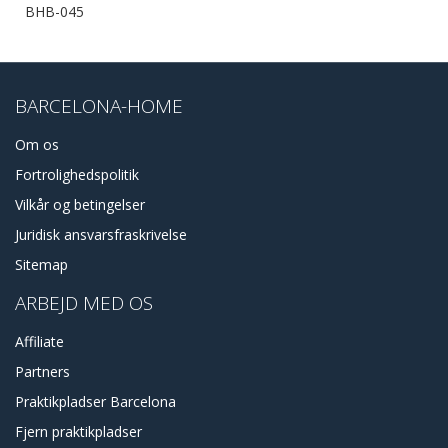
BHB-045
BARCELONA-HOME
Om os
Fortrolighedspolitik
Vilkår og betingelser
Juridisk ansvarsfraskrivelse
Sitemap
ARBEJD MED OS
Affiliate
Partners
Praktikpladser Barcelona
Fjern praktikpladser