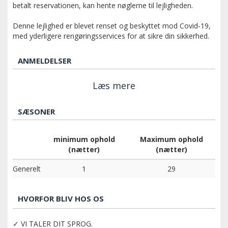
betalt reservationen, kan hente nøglerne til lejligheden.
Denne lejlighed er blevet renset og beskyttet mod Covid-19,
med yderligere rengøringsservices for at sikre din sikkerhed.
ANMELDELSER
Læs mere
SÆSONER
minimum ophold
Maximum ophold
(nætter)
(nætter)
Generelt
1
29
HVORFOR BLIV HOS OS
✓ VI TALER DIT SPROG.