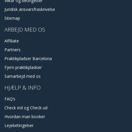
Vilkår og betingelser
Juridisk ansvarsfraskrivelse
Sitemap
ARBEJD MED OS
Affiliate
Partners
Praktikpladser Barcelona
Fjern praktikpladser
Samarbejd med os
HJÆLP & INFO
FAQ’s
Check ind og Check ud
Hvordan man booker
Lejebetingelser