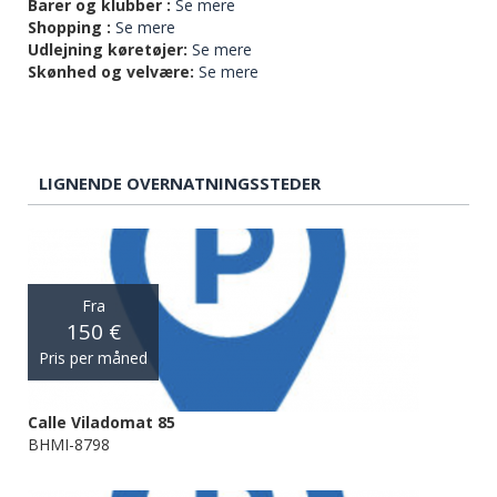
Barer og klubber :
Se mere
Shopping :
Se mere
Udlejning køretøjer:
Se mere
Skønhed og velvære:
Se mere
LIGNENDE OVERNATNINGSSTEDER
Fra
150 €
Pris per måned
Calle Viladomat 85
BHMI-8798