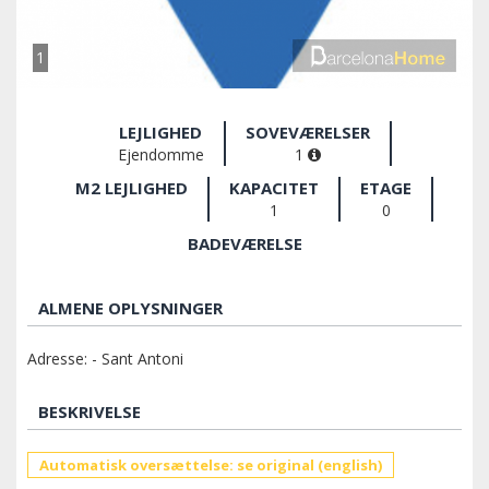
1
LEJLIGHED
SOVEVÆRELSER
Ejendomme
1
M2 LEJLIGHED
KAPACITET
ETAGE
1
0
BADEVÆRELSE
ALMENE OPLYSNINGER
Adresse: - Sant Antoni
BESKRIVELSE
Automatisk oversættelse: se original (english)