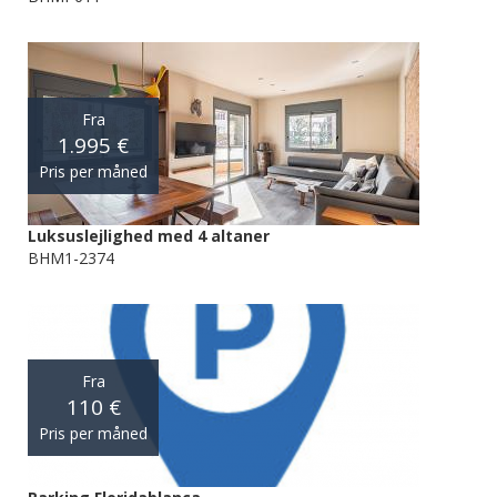
Fra
1.995 €
Pris per måned
Luksuslejlighed med 4 altaner
BHM1-2374
Fra
110 €
Pris per måned