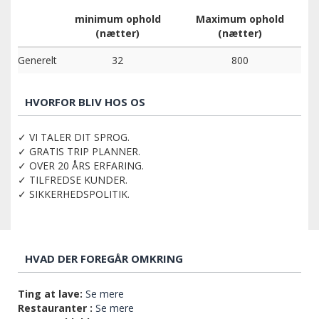
minimum ophold
Maximum ophold
(nætter)
(nætter)
Generelt
32
800
HVORFOR BLIV HOS OS
✓ VI TALER DIT SPROG.
✓ GRATIS TRIP PLANNER.
✓ OVER 20 ÅRS ERFARING.
✓ TILFREDSE KUNDER.
✓ SIKKERHEDSPOLITIK.
HVAD DER FOREGÅR OMKRING
Ting at lave:
Se mere
Restauranter :
Se mere