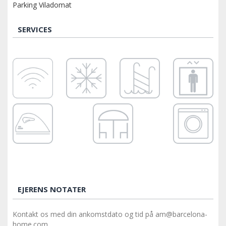
Parking Viladomat
SERVICES
EJERENS NOTATER
Kontakt os med din ankomstdato og tid på am@barcelona-
home.com