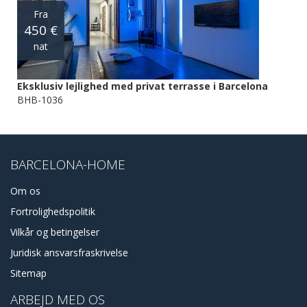
Fra
450 €
nat
Eksklusiv lejlighed med privat terrasse i Barcelona
BHB-1036
BARCELONA-HOME
Om os
Fortrolighedspolitik
Vilkår og betingelser
Juridisk ansvarsfraskrivelse
Sitemap
ARBEJD MED OS