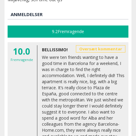
ANMELDELSER
9.2
Fremragende
10.0
Oversæt kommentar
BELLISSIMO!
We were ten friends wanting to have a
Fremragende
good time in Barcelona for a weekend, I
was in charge to find the right
accommodation. Well, I definitely did! This
apartment is really nice, big, with a big
terrace. It’s really close to Plaza de
España, good connected to the centre
with the metropolitan. We just wished we
could stay longer there! I would definitely
suggest it to everyone. I also want to
spend a good word for Alba and her
colleagues from the agency Barcelona-
Home.com, they were always really nice