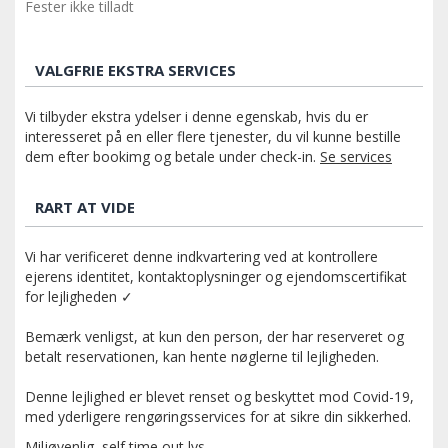
Fester ikke tilladt
VALGFRIE EKSTRA SERVICES
Vi tilbyder ekstra ydelser i denne egenskab, hvis du er
interesseret på en eller flere tjenester, du vil kunne bestille
dem efter bookimg og betale under check-in.
Se services
RART AT VIDE
Vi har verificeret denne indkvartering ved at kontrollere
ejerens identitet, kontaktoplysninger og ejendomscertifikat
for lejligheden ✓
Bemærk venligst, at kun den person, der har reserveret og
betalt reservationen, kan hente nøglerne til lejligheden.
Denne lejlighed er blevet renset og beskyttet mod Covid-19,
med yderligere rengøringsservices for at sikre din sikkerhed.
Miljøvenlig, self time out lys