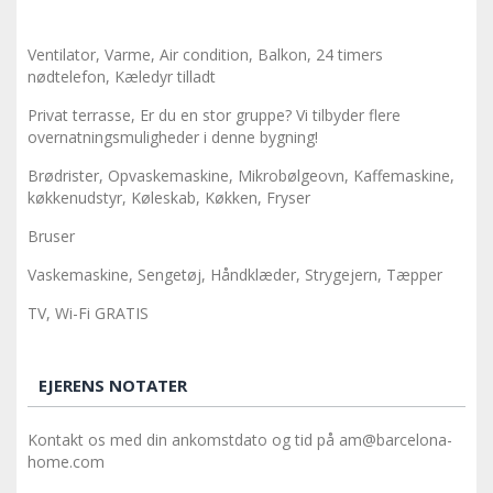
Ventilator, Varme, Air condition, Balkon, 24 timers
nødtelefon, Kæledyr tilladt
Privat terrasse, Er du en stor gruppe? Vi tilbyder flere
overnatningsmuligheder i denne bygning!
Brødrister, Opvaskemaskine, Mikrobølgeovn, Kaffemaskine,
køkkenudstyr, Køleskab, Køkken, Fryser
Bruser
Vaskemaskine, Sengetøj, Håndklæder, Strygejern, Tæpper
TV, Wi-Fi GRATIS
EJERENS NOTATER
Kontakt os med din ankomstdato og tid på am@barcelona-
home.com