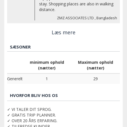
stay. Shopping places are also in walking
distance.
ZMZ ASSOCIATES LTD , Bangladesh
Læs mere
SÆSONER
minimum ophold
Maximum ophold
(nætter)
(nætter)
Generelt
1
29
HVORFOR BLIV HOS OS
✓ VI TALER DIT SPROG.
✓ GRATIS TRIP PLANNER.
✓ OVER 20 ÅRS ERFARING.
✓ TILFREDSE KUNDER.