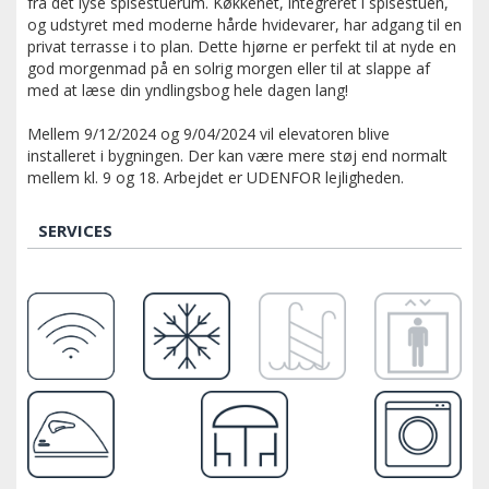
fra det lyse spisestuerum. Køkkenet, integreret i spisestuen,
og udstyret med moderne hårde hvidevarer, har adgang til en
privat terrasse i to plan. Dette hjørne er perfekt til at nyde en
god morgenmad på en solrig morgen eller til at slappe af
med at læse din yndlingsbog hele dagen lang!
Mellem 9/12/2024 og 9/04/2024 vil elevatoren blive
installeret i bygningen. Der kan være mere støj end normalt
mellem kl. 9 og 18. Arbejdet er UDENFOR lejligheden.
SERVICES