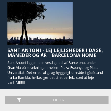
SANT ANTONI - LEJ LEJLIGHEDER I DAGE,
MÅNEDER OG ÅR | BARCELONA HOME
Sant Antoni ligger i den vestlige del af Barcelona, ​​under
Gran Vía på strækningen mellem Plaza Espanya og Plaza
Universitat. Det er et roligt og hyggeligt område i gåafstand
fra La Rambla, hvilket gør det til et perfekt sted at leje
lejlighed.
LæS MERE
Gå ikke glip af et besøg til markedet, mens det er at du er i
Sant Antoni, hvor du kan finde alt fra tøj og nødvendige ting
til alle slags fødevarer. Om søndagen er der også et
FILTER
sekundært marked, hvor bogsælgere og frimærkesamlere
kommer og udstiller deres samlinger i den imponerende og