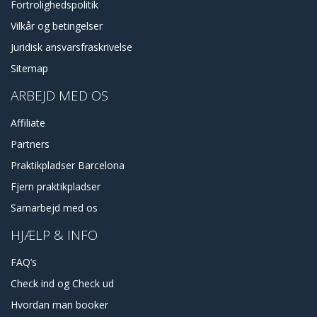
Fortrolighedspolitik
Vilkår og betingelser
Juridisk ansvarsfraskrivelse
Sitemap
ARBEJD MED OS
Affiliate
Partners
Praktikpladser Barcelona
Fjern praktikpladser
Samarbejd med os
HJÆLP & INFO
FAQ’s
Check ind og Check ud
Hvordan man booker