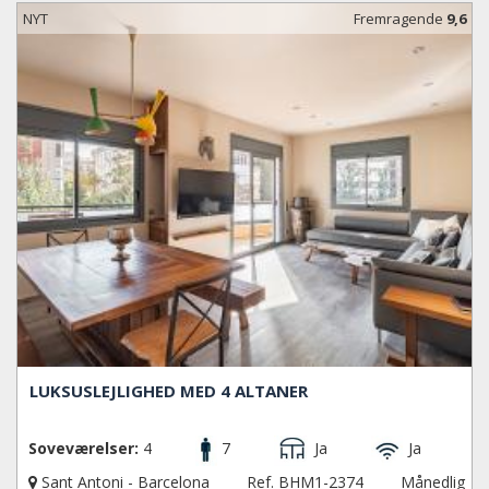
betagende bygning.
NYT
Fremragende
9,6
LUKSUSLEJLIGHED MED 4 ALTANER
Soveværelser:
4
7
Ja
Ja
Sant Antoni - Barcelona
Ref. BHM1-2374
Månedlig