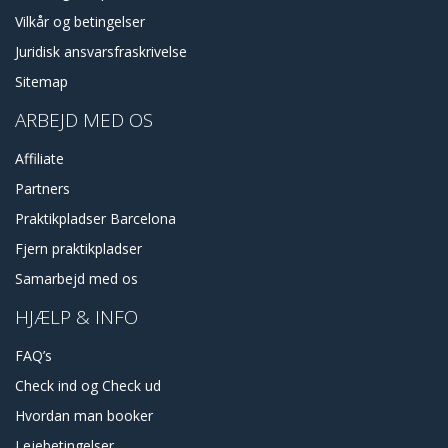
Vilkår og betingelser
Juridisk ansvarsfraskrivelse
Sitemap
ARBEJD MED OS
Affiliate
Partners
Praktikpladser Barcelona
Fjern praktikpladser
Samarbejd med os
HJÆLP & INFO
FAQ’s
Check ind og Check ud
Hvordan man booker
Lejebetingelser