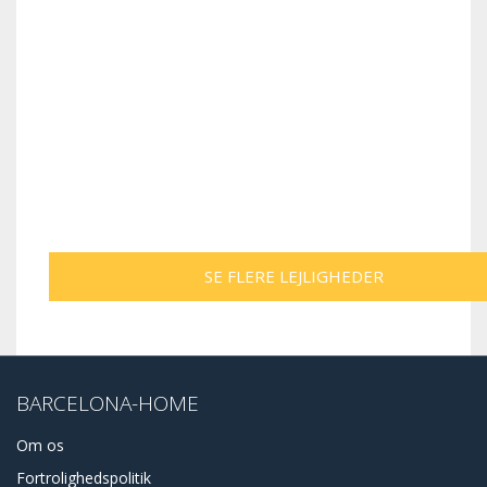
SE FLERE LEJLIGHEDER
BARCELONA-HOME
Om os
Fortrolighedspolitik