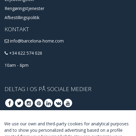
Rengøringstjenester
Afbestillingspolitik
KONTAKT
info@barcelona-home.com
+34 622 574 026
10am - 6pm
DELTAG I OS PÅ SOCIALE MEDIER
We use our own and third-party cookies for analytical purposes
DELTAG AT FÅ BEDSTE TILBUD
and to show you personalized advertising based on a profile