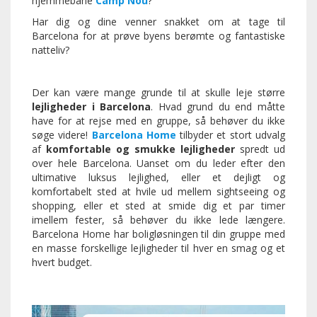
hjemmebane
Camp Nou
?
Har dig og dine venner snakket om at tage til
Barcelona for at prøve byens berømte og fantastiske
natteliv?
Der kan være mange grunde til at skulle leje større
lejligheder i Barcelona
. Hvad grund du end måtte
have for at rejse med en gruppe, så behøver du ikke
søge videre!
Barcelona Home
tilbyder et stort udvalg
af
komfortable og smukke lejligheder
spredt ud
over hele Barcelona. Uanset om du leder efter den
ultimative luksus lejlighed, eller et dejligt og
komfortabelt sted at hvile ud mellem sightseeing og
shopping, eller et sted at smide dig et par timer
imellem fester, så behøver du ikke lede længere.
Barcelona Home har boligløsningen til din gruppe med
en masse forskellige lejligheder til hver en smag og et
hvert budget.