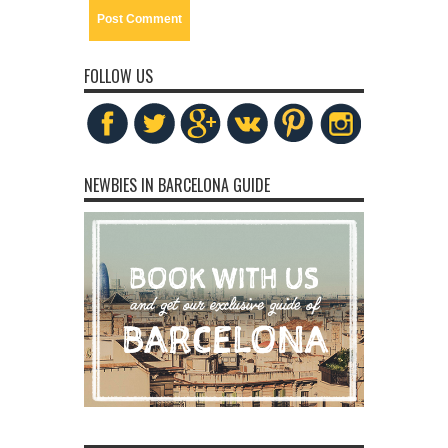
FOLLOW US
NEWBIES IN BARCELONA GUIDE