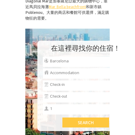
Diagonal Mar是加泰羅尼亞最大的購物中心，靠
近馬貝拉海灘
Mar Bella beachfront
和新市鎮
Poblenou。大量的商店和餐館可供選擇，滿足購
物狂的需要。
在這裡尋找你的住宿！