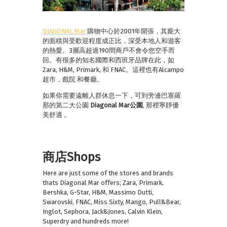
DIAGONAL Mar
購物中心於2001年開張，其龐大
的面積與受歡迎程度成正比，深受本地人和遊客
的熱愛。3層高超過190間商戶不會令您空手而
回。有很多的知名國際和西班牙品牌在此，如
Zara, H&M, Primark, 和 FNAC。這裡也有Alcampo
超市，戲院 和餐廳。
如果你需要遠離人群休息一下，可到旁邊巴塞羅
那的第二大公園
Diagonal Mar
公園
, 那裡寧靜優
美舒適 。
商店Shops
Here are just some of the stores and brands
thats Diagonal Mar offers; Zara, Primark,
Bershka, G-Star, H&M, Massimo Dutti,
Swarovski, FNAC, Miss Sixty, Mango, Pull&Bear,
Inglot, Sephora, Jack&Jones, Calvin Klein,
Superdry and hundreds more!