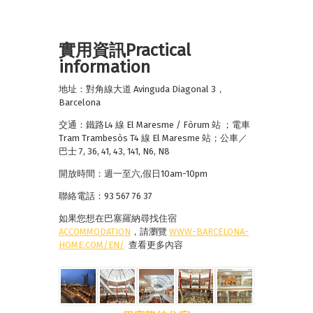
實用資訊Practical
information
地址：對角線大道 Avinguda Diagonal 3，
Barcelona
交通：鐵路L4 線 El Maresme / Fòrum 站 ；電車
Tram Trambesòs T4 線 El Maresme 站；公車／
巴士 7, 36, 41, 43, 141, N6, N8
開放時間：週一至六,假日10am-10pm
聯絡電話：93 567 76 37
如果您想在巴塞羅納尋找住宿
ACCOMMODATION
，請瀏覽
WWW-BARCELONA-
HOME.COM/EN/
查看更多內容