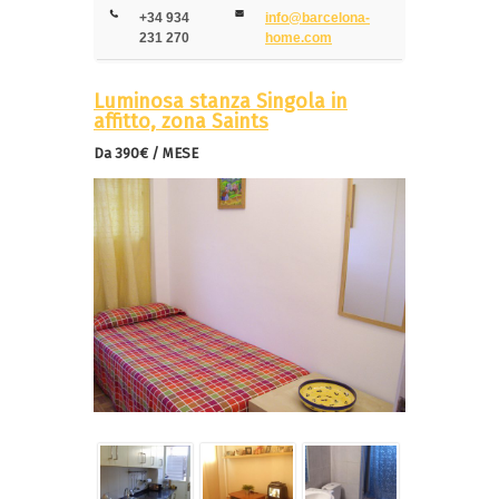
+34 934
info@barcelona-
231 270
home.com
Luminosa stanza Singola in
affitto, zona Saints
Da 390€ / MESE