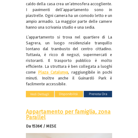
caldo della casa crea un’atmosfera accogliente.
I pavimenti dell’appartamento sono in
piastrelle. Ogni camera ha un comodo letto e un
ampio armadio. La maggior parte delle camere
hanno una scrivania studio e una sedia.
L’appartamento si trova nel quartiere di La
Sagrera, un luogo residenziale tranquillo
lontano dal trambusto del centro cittadino.
Tuttavia, è ricco di negozi, supermercati e
ristoranti. Il trasporto pubblico è molto
efficiente. La struttura è ben collegata a luoghi
come
Plaza Catalunya
, raggiungibile in pochi
minuti. Inoltre anche il Guinardó Park è
facilmente accessibile.
Appartamento per famiglia, zona
Parallel
Da 1536€ / MESE