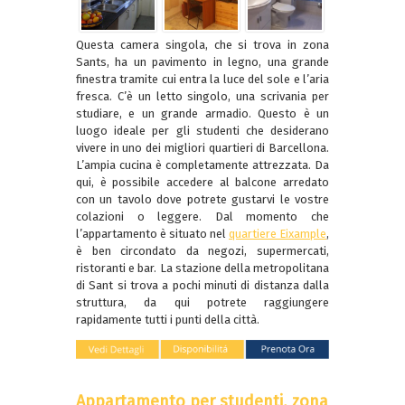
Questa camera singola, che si trova in zona
Sants, ha un pavimento in legno, una grande
finestra tramite cui entra la luce del sole e l’aria
fresca. C’è un letto singolo, una scrivania per
studiare, e un grande armadio. Questo è un
luogo ideale per gli studenti che desiderano
vivere in uno dei migliori quartieri di Barcellona.
L’ampia cucina è completamente attrezzata. Da
qui, è possibile accedere al balcone arredato
con un tavolo dove potrete gustarvi le vostre
colazioni o leggere. Dal momento che
l’appartamento è situato nel
quartiere Eixample
,
è ben circondato da negozi, supermercati,
ristoranti e bar. La stazione della metropolitana
di Sant si trova a pochi minuti di distanza dalla
struttura, da qui potrete raggiungere
rapidamente tutti i punti della città.
Appartamento per studenti, zona