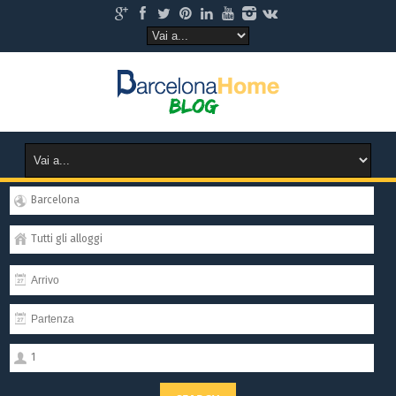
Barcelona
Tutti gli alloggi
1