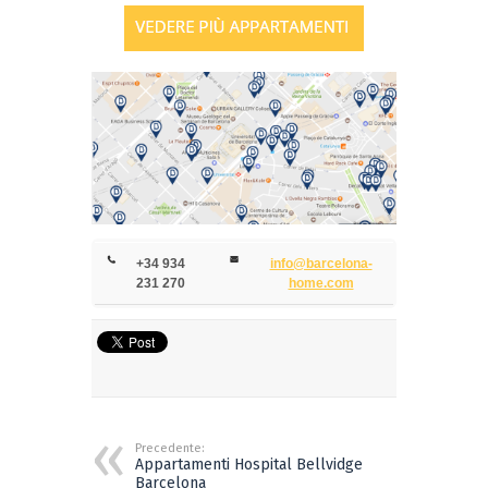
+34 934
info@barcelona-
231 270
home.com
Precedente:
Appartamenti Hospital Bellvidge
Barcelona