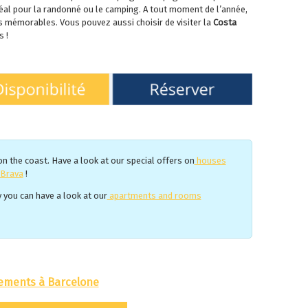
al pour la randonné ou le camping. A tout moment de l’année,
s mémorables. Vous pouvez aussi choisir de visiter la
Costa
 !
 the coast. Have a look at our special offers on
houses
 Brava
!
ty you can have a look at our
apartments and rooms
ements à Barcelone