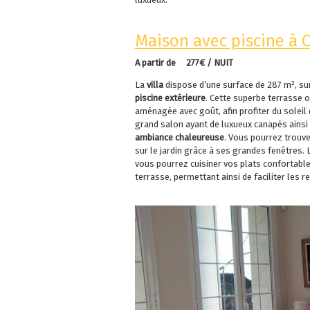
Maison avec piscine à C
A partir de 277€ / NUIT
La
villa
dispose d’une surface de 287 m², sur
piscine extérieure
. Cette superbe terrasse o
aménagée avec goût, afin profiter du soleil
grand salon ayant de luxueux canapés ainsi
ambiance chaleureuse
. Vous pourrez trouv
sur le jardin grâce à ses grandes fenêtres.
vous pourrez cuisiner vos plats confortablem
terrasse, permettant ainsi de faciliter les re