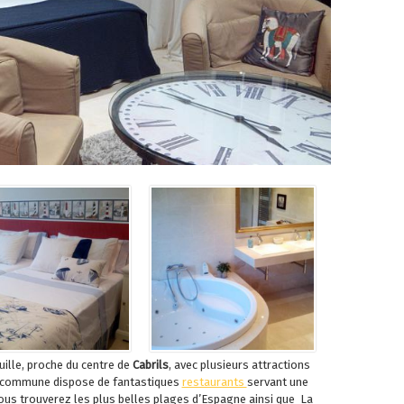
uille, proche du centre de
Cabrils
, avec plusieurs attractions
La commune dispose de fantastiques
restaurants
servant une
 Vous trouverez les plus belles plages d’Espagne ainsi que La