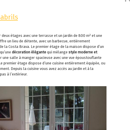
abrils
 deux étages avec une terrasse et un jardin de 800 m² et une
ffre un lieu de détente, avec un barbecue, entièrement
 de la Costa Brava. Le premier étage de la maison dispose d’un
 qu’une
décoration élégante
qui mélange
style moderne et
er une salle à manger spacieuse avec une vue époustouflante
 Le premier étage dispose d’une cuisine entièrement équipée, ou
ent. Depuis la cuisine vous avez accès au jardin et à la
pas à l’extérieur.