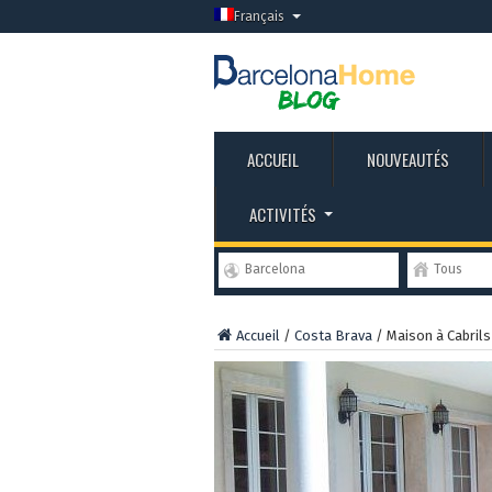
Français
ACCUEIL
NOUVEAUTÉS
ACTIVITÉS
Barcelona
Tous
Accueil
/
Costa Brava
/
Maison à Cabrils