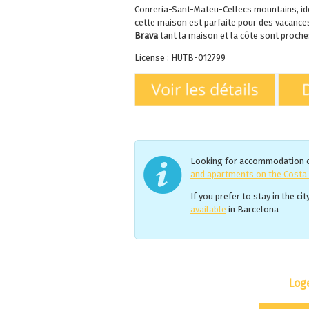
Conreria-Sant-Mateu-Cellecs mountains, idé
cette maison est parfaite pour des vacance
Brava
tant la maison et la côte sont proches
License : HUTB-012799
Looking for accommodation on
and apartments on the Costa
If you prefer to stay in the ci
available
in Barcelona
Log