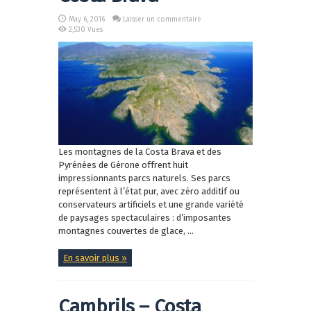
May 6, 2016
Laisser un commentaire
2,530 Vues
Les montagnes de la Costa Brava et des
Pyrénées de Gérone offrent huit
impressionnants parcs naturels. Ses parcs
représentent à l’état pur, avec zéro additif ou
conservateurs artificiels et une grande variété
de paysages spectaculaires : d’imposantes
montagnes couvertes de glace, ...
En savoir plus »
Cambrils – Costa