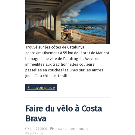
Trouvé sur les côtes de Catalunya,
approximativement à 55 km de Lloret de Mar est
la magnifique ville de Palafrugell. Avec ces
immeubles aux traditionnelles couleurs
pastelles en couches les unes sur les autres
jusqu’à la côte, cette ville a ...
En savoir plus »
Faire du vélo à Costa
Brava
Juin 29, 2016
Laisser un commentaire
2,819 Vues