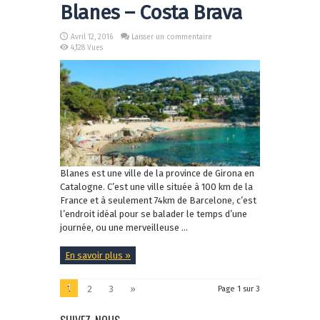
Blanes – Costa Brava
Avril 12, 2016
Laisser un commentaire
4,128 Vues
Blanes est une ville de la province de Girona en
Catalogne. C’est une ville située à 100 km de la
France et à seulement 74km de Barcelone, c’est
l’endroit idéal pour se balader le temps d’une
journée, ou une merveilleuse ...
En savoir plus »
1
2
3
»
Page 1 sur 3