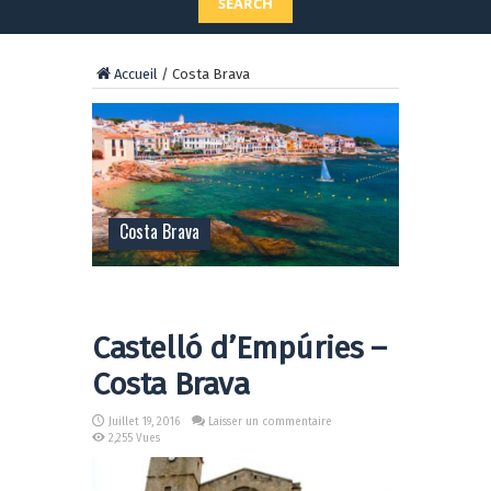
SEARCH
Accueil
/
Costa Brava
Costa Brava
Castelló d’Empúries –
Costa Brava
Juillet 19, 2016
Laisser un commentaire
2,255 Vues