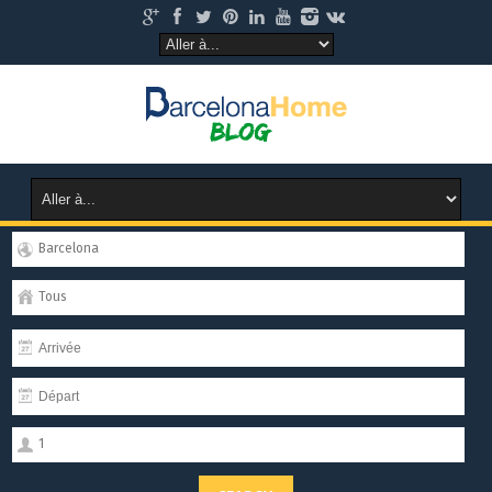
Barcelona
Tous
1