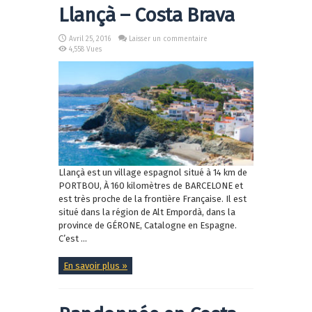
Llançà – Costa Brava
Avril 25, 2016
Laisser un commentaire
4,558 Vues
Llançà est un village espagnol situé à 14 km de
PORTBOU, À 160 kilomètres de BARCELONE et
est très proche de la frontière Française. Il est
situé dans la région de Alt Empordà, dans la
province de GÉRONE, Catalogne en Espagne.
C’est ...
En savoir plus »