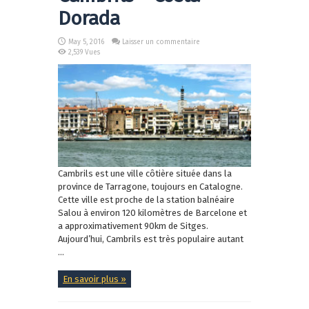
Dorada
May 5, 2016
Laisser un commentaire
2,539 Vues
Cambrils est une ville côtière située dans la
province de Tarragone, toujours en Catalogne.
Cette ville est proche de la station balnéaire
Salou à environ 120 kilomètres de Barcelone et
a approximativement 90km de Sitges.
Aujourd’hui, Cambrils est très populaire autant
...
En savoir plus »