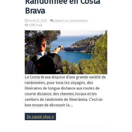
Randonnée en Costa
Brava
Avril 22, 2016
Laisser un commentaire
2,919 Vues
La Costa Brava dispose d’une grande variété de
randonnées, pour tous les voyages, des
itinéraires de longue distance aux routes de
courte distance, des chemins locaux et les
sentiers de randonnée de Itinerànnia. C’est un
bon moyen de découvrir la ...
En savoir plus »