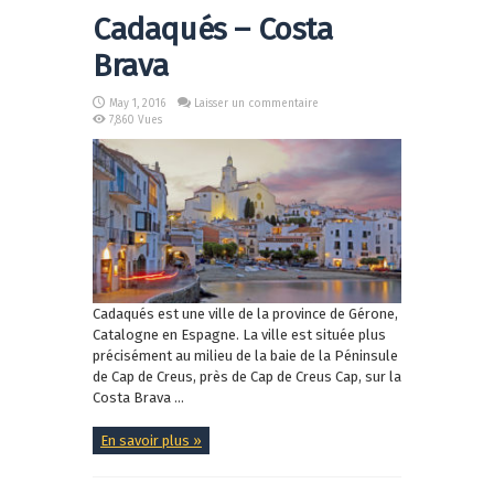
Cadaqués – Costa
Brava
May 1, 2016
Laisser un commentaire
7,860 Vues
Cadaqués est une ville de la province de Gérone,
Catalogne en Espagne. La ville est située plus
précisément au milieu de la baie de la Péninsule
de Cap de Creus, près de Cap de Creus Cap, sur la
Costa Brava ...
En savoir plus »