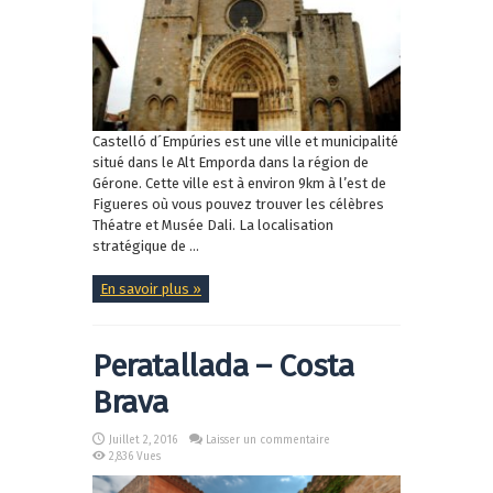
Castelló d´Empúries est une ville et municipalité
situé dans le Alt Emporda dans la région de
Gérone. Cette ville est à environ 9km à l’est de
Figueres où vous pouvez trouver les célèbres
Théatre et Musée Dali. La localisation
stratégique de ...
En savoir plus »
Peratallada – Costa
Brava
Juillet 2, 2016
Laisser un commentaire
2,836 Vues