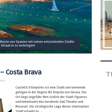
üdküste von Spanien mit seinen entzückenden Städte
 Urlaub in zu verbringen!
 – Costa Brava
chten
Castelló d’Empúries ist eine Stadt und Gemeinde
gelegen in der Region Alt Emprda von Girona. Der
Ort liegt ungefähr 9km östlich der Stadt Figueres
und beheimatet das berühmte Dalí Theater und
Museum. Die strategische Lage dieser charmanten
Stadt erlaubt es ...