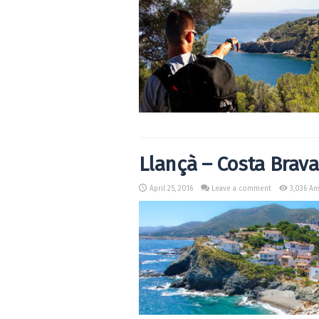
Llançà – Costa Brava
April 25, 2016
Leave a comment
3,036 An