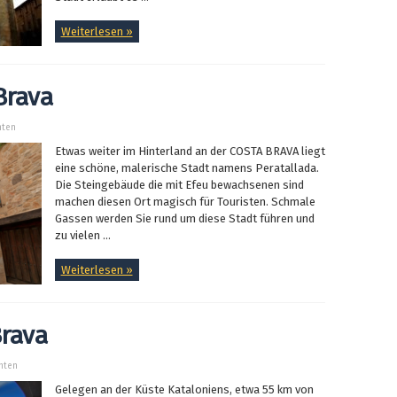
Weiterlesen »
Brava
hten
Etwas weiter im Hinterland an der COSTA BRAVA liegt
eine schöne, malerische Stadt namens Peratallada.
Die Steingebäude die mit Efeu bewachsenen sind
machen diesen Ort magisch für Touristen. Schmale
Gassen werden Sie rund um diese Stadt führen und
zu vielen ...
Weiterlesen »
Brava
hten
Gelegen an der Küste Kataloniens, etwa 55 km von