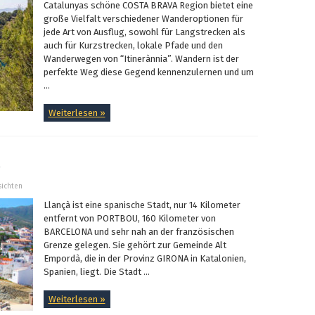
Catalunyas schöne COSTA BRAVA Region bietet eine
große Vielfalt verschiedener Wanderoptionen für
jede Art von Ausflug, sowohl für Langstrecken als
auch für Kurzstrecken, lokale Pfade und den
Wanderwegen von “Itinerànnia”. Wandern ist der
perfekte Weg diese Gegend kennenzulernen und um
...
Weiterlesen »
sichten
Llançà ist eine spanische Stadt, nur 14 Kilometer
entfernt von PORTBOU, 160 Kilometer von
BARCELONA und sehr nah an der französischen
Grenze gelegen. Sie gehört zur Gemeinde Alt
Empordà, die in der Provinz GIRONA in Katalonien,
Spanien, liegt. Die Stadt ...
Weiterlesen »