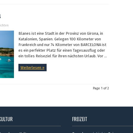
a
sichten
Blanes ist eine Stadt in der Provinz von Girona, in
Katalonien, Spanien. Gelegen 100 Kilometer von
Frankreich und nur 74 Kilometer von BARCELONA ist
es ein perfekter Platz für einen Tagesausflug oder
ein tolles Reiseziel für ihren nächsten Urlaub. Vor ...
Weiterlesen »
Page 1 of 2
KULTUR
FREIZEIT