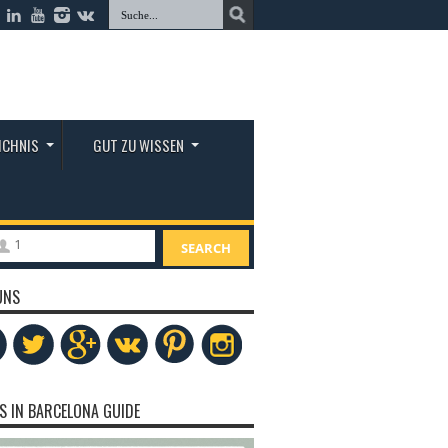
ICHNIS
GUT ZU WISSEN
1
SEARCH
UNS
S IN BARCELONA GUIDE