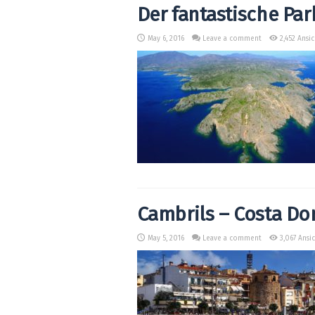
Der fantastische Par
May 6, 2016
Leave a comment
2,452 Ansi
Cambrils – Costa Do
May 5, 2016
Leave a comment
3,067 Ansi