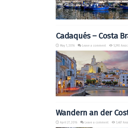
Cadaqués – Costa Br
May 1, 2016
Leave a comment
5,390 Ansi
Wandern an der Cos
April 27, 2016
Leave a comment
3,487 Ans