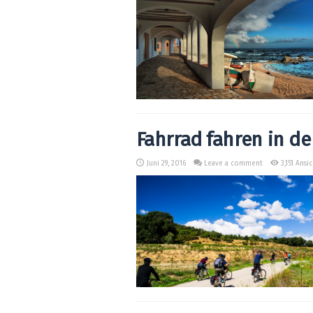
Fahrrad fahren in de
Juni 29, 2016
Leave a comment
3,151 Ansi