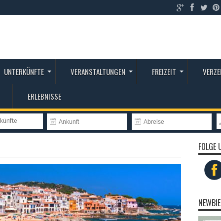
UNTERKÜNFTE
VERANSTALTUNGEN
FREIZEIT
VERZE
ERLEBNISSE
rkünfte
FOLGE 
NEWBIE