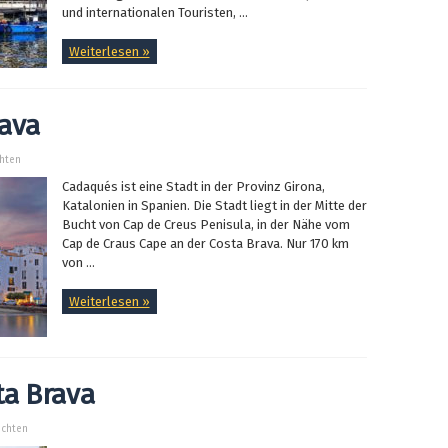
und internationalen Touristen, ...
Weiterlesen »
ava
chten
Cadaqués ist eine Stadt in der Provinz Girona,
Katalonien in Spanien. Die Stadt liegt in der Mitte der
Bucht von Cap de Creus Penisula, in der Nähe vom
Cap de Craus Cape an der Costa Brava. Nur 170 km
von ...
Weiterlesen »
ta Brava
ichten