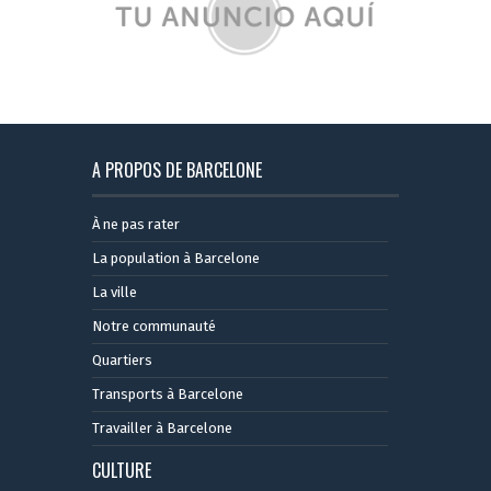
A PROPOS DE BARCELONE
À ne pas rater
La population à Barcelone
La ville
Notre communauté
Quartiers
Transports à Barcelone
Travailler à Barcelone
CULTURE