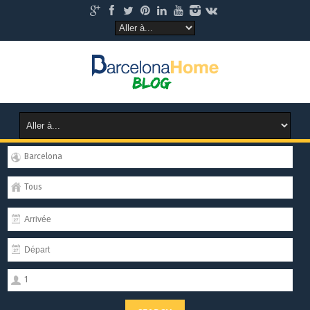
Barcelona
Tous
1