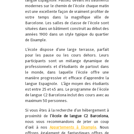
langue Espagnole. Passez devant les bâtiments
modernes sur le chemin de l’école chaque matin
est une excellente façon de vraiment profiter de
votre temps dans la magnifique ville de
Barcelone. Les salles de classe de l’école sont
situées dans un bâtiment construit au début des
années 1900 dans un style typique du quartier
de Eixample.
L’école dispose d’une large terrasse, parfait
pour les pause ou les cours dehors. Leurs
participants sont un mélange dynamique de
professionnels et d’étudiants de partout dans
le monde, dans laquelle l’école offre une
manière progressive et efficace d’apprendre la
langue Espagnole. L’âge moyen des étudiants
est entre 25 et 45 ans. Le programme de l’école
de langue C2 Barcelona inclut des cours avec au
maximum 50 personnes.
Si vous êtes à la recherche d’un hébergement à
proximité de
l’école de langue C2 Barcelona
,
nous vous recommandons de jeter un coup
d’œil à nos
Appartements à Eixample
. Nous
offrons également de fantastiques offres de