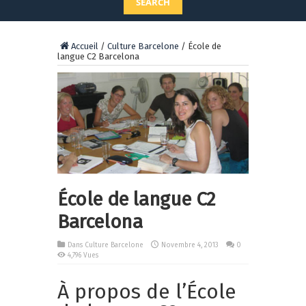
SEARCH
Accueil
/
Culture Barcelone
/
École de
langue C2 Barcelona
École de langue C2
Barcelona
Dans
Culture Barcelone
Novembre 4, 2013
0
4,796 Vues
À propos de l’École