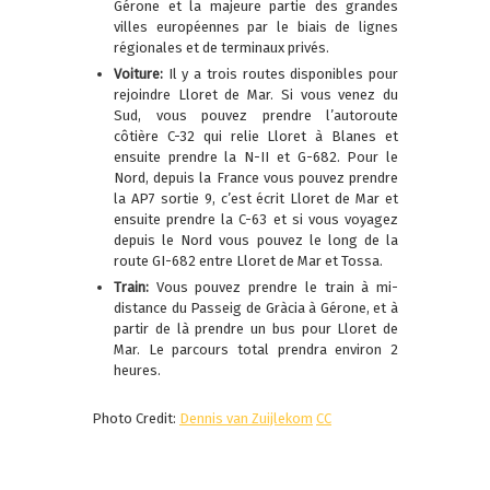
Gérone et la majeure partie des grandes
villes européennes par le biais de lignes
régionales et de terminaux privés.
Voiture:
Il y a trois routes disponibles pour
rejoindre Lloret de Mar. Si vous venez du
Sud, vous pouvez prendre l’autoroute
côtière C-32 qui relie Lloret à Blanes et
ensuite prendre la N-II et G-682. Pour le
Nord, depuis la France vous pouvez prendre
la AP7 sortie 9, c’est écrit Lloret de Mar et
ensuite prendre la C-63 et si vous voyagez
depuis le Nord vous pouvez le long de la
route GI-682 entre Lloret de Mar et Tossa.
Train:
Vous pouvez prendre le train à mi-
distance du Passeig de Gràcia à Gérone, et à
partir de là prendre un bus pour Lloret de
Mar. Le parcours total prendra environ 2
heures.
Photo Credit:
Dennis van Zuijlekom
CC