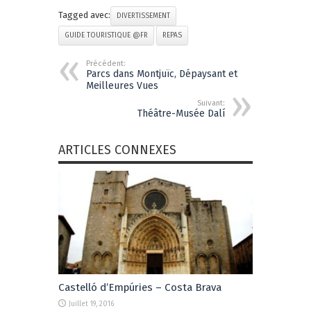
Tagged avec:
DIVERTISSEMENT
GUIDE TOURISTIQUE @FR
REPAS
Précédent:
Parcs dans Montjuïc, Dépaysant et
Meilleures Vues
Suivant:
Théâtre-Musée Dalí
ARTICLES CONNEXES
Castelló d’Empúries – Costa Brava
Juillet 19, 2016