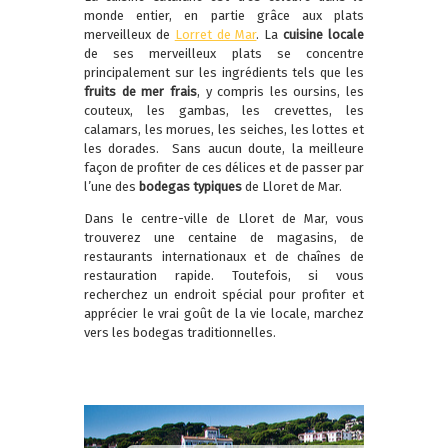
monde entier, en partie grâce aux plats
merveilleux de
Lorret de Mar
. La
cuisine locale
de ses merveilleux plats se concentre
principalement sur les ingrédients tels que les
fruits de mer frais
, y compris les oursins, les
couteux, les gambas, les crevettes, les
calamars, les morues, les seiches, les lottes et
les dorades. Sans aucun doute, la meilleure
façon de profiter de ces délices et de passer par
l’une des
bodegas typiques
de Lloret de Mar.
Dans le centre-ville de Lloret de Mar, vous
trouverez une centaine de magasins, de
restaurants internationaux et de chaînes de
restauration rapide. Toutefois, si vous
recherchez un endroit spécial pour profiter et
apprécier le vrai goût de la vie locale, marchez
vers les bodegas traditionnelles.