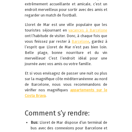
extrêmement accueillante et amicale, c’est un
endroit merveilleux pour sortir avec des amis et
regarder un match de football.
Lloret de Mar est une ville populaire que les
touristes séjournant en
vacances à Barcelone
ont l’habitude de visiter. Donc, à chaque fois que
vous finissez par rester à
Barcelone
, gardez à
l’esprit que Lloret de Mar n’est pas bien loin.
Belle plage, bonne nourriture et du vin
merveilleux! C’est l’endroit idéal pour une
journée avec vos amis ou votre famille.
Et si vous envisagez de passer une nuit ou plus
sur la magnifique côte méditerranéenne au nord
de Barcelone, nous vous recommandons de
vérifier nos magnifiques
appartements sur le
Costa Brava
.
Comment s’y rendre:
Bus:
Lloret de Mar dispose d’un terminal de
bus avec des connexions pour Barcelone et