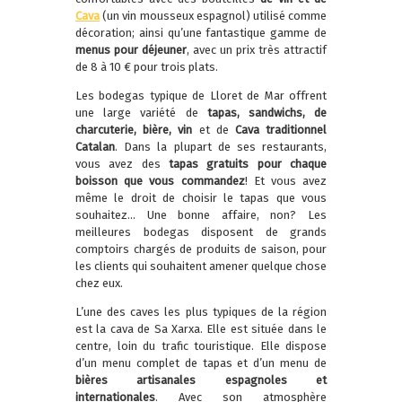
Cava
(un vin mousseux espagnol) utilisé comme
décoration; ainsi qu’une fantastique gamme de
menus pour déjeuner
, avec un prix très attractif
de 8 à 10 € pour trois plats.
Les bodegas typique de Lloret de Mar offrent
une large variété de
tapas, sandwichs, de
charcuterie, bière, vin
et de
Cava traditionnel
Catalan
. Dans la plupart de ses restaurants,
vous avez des
tapas gratuits pour chaque
boisson que vous commandez
! Et vous avez
même le droit de choisir le tapas que vous
souhaitez… Une bonne affaire, non? Les
meilleures bodegas disposent de grands
comptoirs chargés de produits de saison, pour
les clients qui souhaitent amener quelque chose
chez eux.
L’une des caves les plus typiques de la région
est la cava de Sa Xarxa. Elle est située dans le
centre, loin du trafic touristique. Elle dispose
d’un menu complet de tapas et d’un menu de
bières artisanales espagnoles et
internationales
. Avec son atmosphère