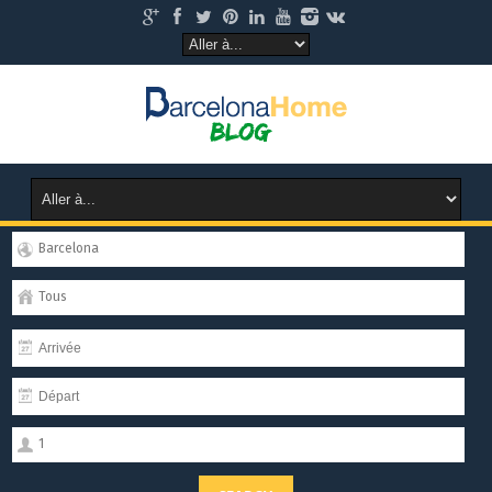
Barcelona
Tous
1