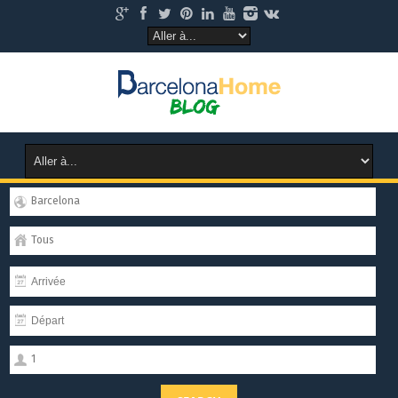
Barcelona
Tous
1