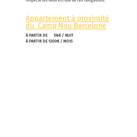
respecte les lieux est une de ces obligations.
Appartement à proximité
du Camp Nou Barcelone
À PARTIR DE 58€ / NUIT
À PARTIR DE 1200€ / MOIS