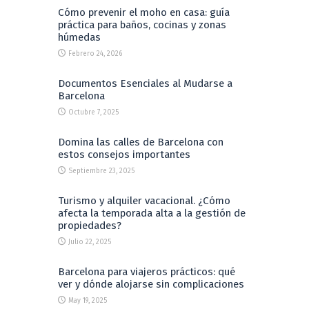
Cómo prevenir el moho en casa: guía
práctica para baños, cocinas y zonas
húmedas
Febrero 24, 2026
Documentos Esenciales al Mudarse a
Barcelona
Octubre 7, 2025
Domina las calles de Barcelona con
estos consejos importantes
Septiembre 23, 2025
Turismo y alquiler vacacional. ¿Cómo
afecta la temporada alta a la gestión de
propiedades?
Julio 22, 2025
Barcelona para viajeros prácticos: qué
ver y dónde alojarse sin complicaciones
May 19, 2025