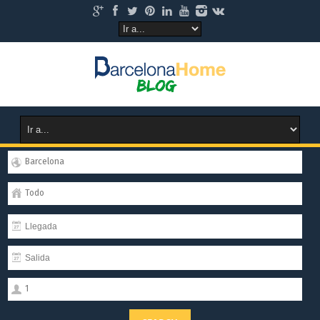
Barcelona
Todo
1