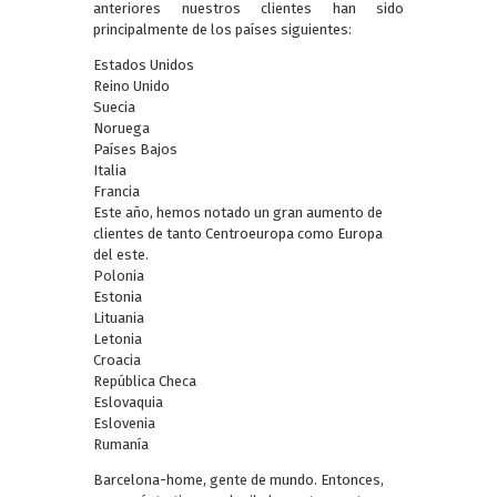
anteriores nuestros clientes han sido
principalmente de los países siguientes:
Estados Unidos
Reino Unido
Suecia
Noruega
Países Bajos
Italia
Francia
Este año, hemos notado un gran aumento de
clientes de tanto Centroeuropa como Europa
del este.
Polonia
Estonia
Lituania
Letonia
Croacia
República Checa
Eslovaquia
Eslovenia
Rumanía
Barcelona-home, gente de mundo. Entonces,