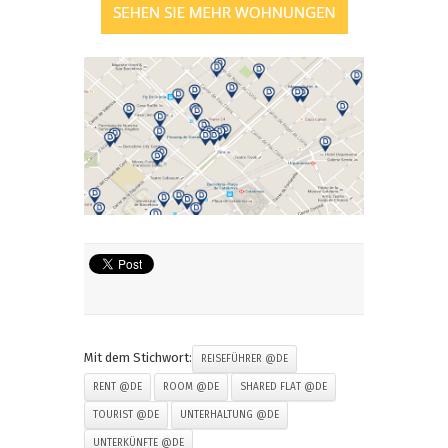
Mit dem Stichwort:
REISEFÜHRER @DE
RENT @DE
ROOM @DE
SHARED FLAT @DE
TOURIST @DE
UNTERHALTUNG @DE
UNTERKÜNFTE @DE