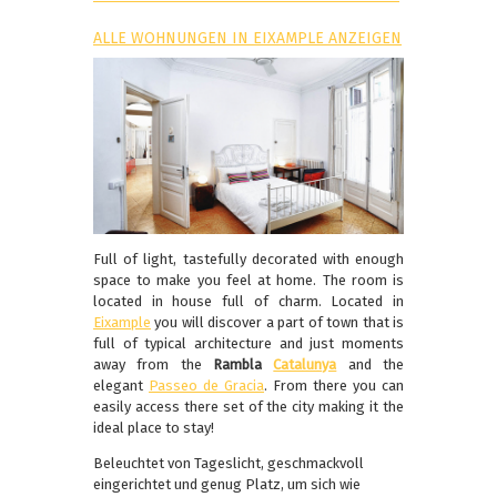
ALLE WOHNUNGEN IN EIXAMPLE ANZEIGEN
Full of light, tastefully decorated with enough
space to make you feel at home. The room is
located in house full of charm. Located in
Eixample
you will discover a part of town that is
full of typical architecture and just moments
away from the
Rambla
Catalunya
and the
elegant
Passeo de Gracia
. From there you can
easily access there set of the city making it the
ideal place to stay!
Beleuchtet von Tageslicht, geschmackvoll
eingerichtet und genug Platz, um sich wie