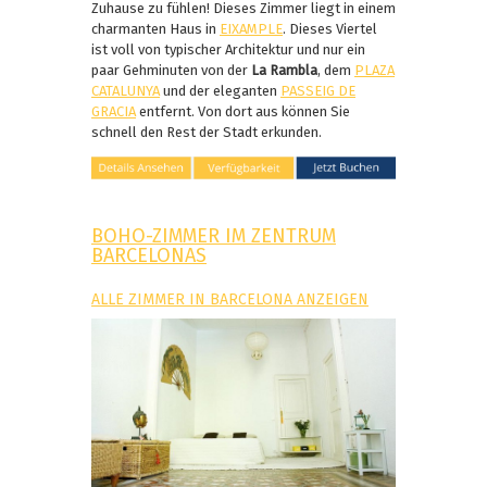
Zuhause zu fühlen! Dieses Zimmer liegt in einem
charmanten Haus in
EIXAMPLE
. Dieses Viertel
ist voll von typischer Architektur und nur ein
paar Gehminuten von der
La Rambla
, dem
PLAZA
CATALUNYA
und der eleganten
PASSEIG DE
GRACIA
entfernt. Von dort aus können Sie
schnell den Rest der Stadt erkunden.
BOHO-ZIMMER IM ZENTRUM
BARCELONAS
ALLE ZIMMER IN BARCELONA ANZEIGEN