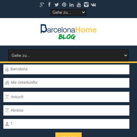
Barcelona
Alle Unterkünfte
1