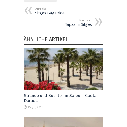
Zurück:
Sitges Gay Pride
Nächste:
Tapas in Sitges
ÄHNLICHE ARTIKEL
Strände und Buchten in Salou – Costa
Dorada
May 3, 2016