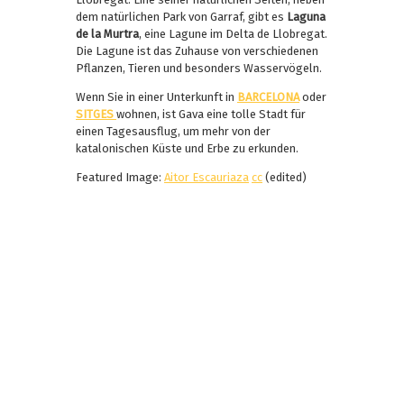
dem natürlichen Park von Garraf, gibt es
Laguna
de la Murtra
, eine Lagune im Delta de Llobregat.
Die Lagune ist das Zuhause von verschiedenen
Pflanzen, Tieren und besonders Wasservögeln.
Wenn Sie in einer Unterkunft in
BARCELONA
oder
SITGES
wohnen, ist Gava eine tolle Stadt für
einen Tagesausflug, um mehr von der
katalonischen Küste und Erbe zu erkunden.
Featured Image:
Aitor Escauriaza
cc
(edited)