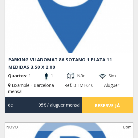
PARKING VILADOMAT 86 SOTANO 1 PLAZA 11
MEDIDAS 3,50 X 2,00
Quartos:
1
1
Não
Sim
Eixample - Barcelona
Ref. BHMI-610
Aluguer
mensal
de
95€
/ aluguer mensal
RESERVE JÁ
NOVO
Bom