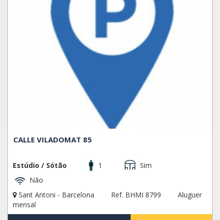
CALLE VILADOMAT 85
Estúdio / Sótão
1
Sim
Não
Sant Antoni - Barcelona
Ref. BHMI 8799
Aluguer
mensal