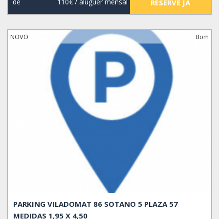
de
110€
/ aluguer mensal
RESERVE JÁ
NOVO
Bom
PARKING VILADOMAT 86 SOTANO 5 PLAZA 57
MEDIDAS 1,95 X 4,50