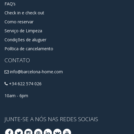
FAQ’s
Check in e check out
Como reservar
Serviço de Limpeza
Condições de aluguer
Política de cancelamento
CONTATO
info@barcelona-home.com
+34 622 574 026
10am - 6pm
JUNTE-SE A NÓS NAS REDES SOCIAIS