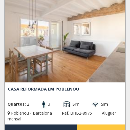
CASA REFORMADA EM POBLENOU
Quartos:
2
3
Sim
Sim
Poblenou - Barcelona
Ref. BHB2-8975
Aluguer
mensal