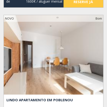
de
1600€
/ aluguer mensal
RESERVE JÁ
NOVO
Bom
LINDO APARTAMENTO EM POBLENOU