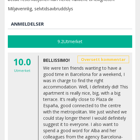
Miljøvennlig, selvtidsavbruddslys
ANMELDELSER
9.2
Utmerket
10.0
Oversett kommentar
BELLISSIMO!
We were ten friends wanting to have a
Utmerket
good time in Barcelona for a weekend, I
was in charge to find the right
accommodation. Well, I definitely did! This
apartment is really nice, big, with a big
terrace. It’s really close to Plaza de
España, good connected to the centre
with the metropolitan. We just wished we
could stay longer there! I would definitely
suggest it to everyone. I also want to
spend a good word for Alba and her
colleagues from the agency Barcelona-