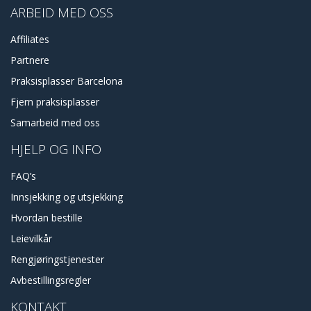
ARBEID MED OSS
Affiliates
Partnere
Praksisplasser Barcelona
Fjern praksisplasser
Samarbeid med oss
HJELP OG INFO
FAQ’s
Innsjekking og utsjekking
Hvordan bestille
Leievilkår
Rengjøringstjenester
Avbestillingsregler
KONTAKT