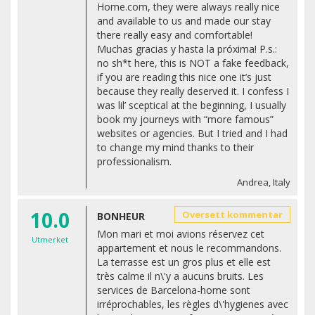
Home.com, they were always really nice
and available to us and made our stay
there really easy and comfortable!
Muchas gracias y hasta la próxima! P.s.:
no sh*t here, this is NOT a fake feedback,
if you are reading this nice one it’s just
because they really deserved it. I confess I
was lil’ sceptical at the beginning, I usually
book my journeys with “more famous”
websites or agencies. But I tried and I had
to change my mind thanks to their
professionalism.
Andrea, Italy
10.0
Oversett kommentar
BONHEUR
Mon mari et moi avions réservez cet
Utmerket
appartement et nous le recommandons.
La terrasse est un gros plus et elle est
très calme il n\'y a aucuns bruits. Les
services de Barcelona-home sont
irréprochables, les règles d\'hygienes avec