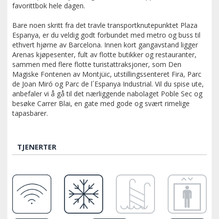
favorittbok hele dagen.
Bare noen skritt fra det travle transportknutepunktet Plaza
Espanya, er du veldig godt forbundet med metro og buss til
ethvert hjørne av Barcelona. Innen kort gangavstand ligger
Arenas kjøpesenter, fult av flotte butikker og restauranter,
sammen med flere flotte turistattraksjoner, som Den
Magiske Fontenen av Montjüic, utstillingssenteret Fira, Parc
de Joan Miró og Parc de l´Espanya Industrial. Vil du spise ute,
anbefaler vi å gå til det nærliggende nabolaget Poble Sec og
besøke Carrer Blai, en gate med gode og svært rimelige
tapasbarer.
TJENERTER