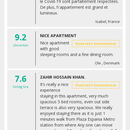
le Covid-19 sont parfaitement respectées.
De plus, l\'appartement est grand et
lumineux.
Isabel, France
9.2
NICE APARTMENT
Nice apartment
Oversett kommentar
Utmerket
with good
sleeping rooms and a fine dining room.
Ole , Denmark
7.6
ZAHIR HOSSAIN KHAN.
It’s really a nice
Oversett kommentar
Veldig bra
experience
staying in this apartment, very much
spacious 5 bed rooms, even out side
terrace is also very spacious. We really
enjoyed staying there as it is just 1
minutes walk from Plaza Espania Metro
station from where Any one can move