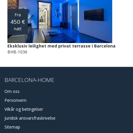
Fra
450 €
natt
Eksklusiv leilighet med privat terrasse i Barcelona
BHB-1036
BARCELONA-HOME
Om oss
Personvern
Vilkår og betingelser
Juridisk ansvarsfraskrivelse
Sitemap