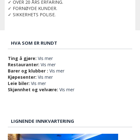
✓ OVER 20 ÅRS ERFARING.
✓ FORNØYDE KUNDER.
✓ SIKKERHETS POLISE.
HVA SOM ER RUNDT
Ting å gjøre:
Vis mer
Restauranter:
Vis mer
Barer og klubber :
Vis mer
Kjøpesenter:
Vis mer
Leie biler:
Vis mer
Skjønnhet og velvære:
Vis mer
LIGNENDE INNKVARTERING