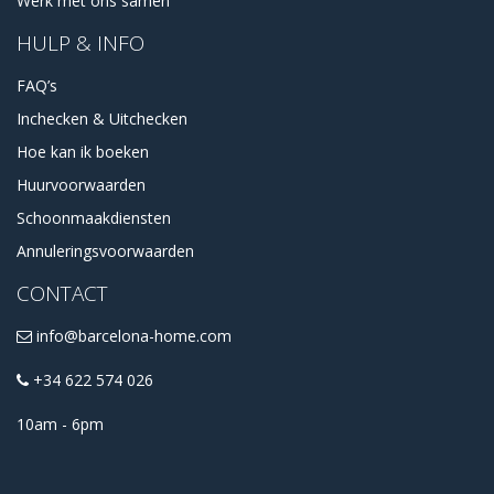
Werk met ons samen
HULP & INFO
FAQ’s
Inchecken & Uitchecken
Hoe kan ik boeken
Huurvoorwaarden
Schoonmaakdiensten
Annuleringsvoorwaarden
CONTACT
info@barcelona-home.com
+34 622 574 026
10am - 6pm