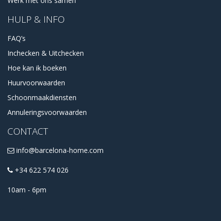
Werk met ons samen
HULP & INFO
FAQ’s
Inchecken & Uitchecken
Hoe kan ik boeken
Huurvoorwaarden
Schoonmaakdiensten
Annuleringsvoorwaarden
CONTACT
info@barcelona-home.com
+34 622 574 026
10am - 6pm