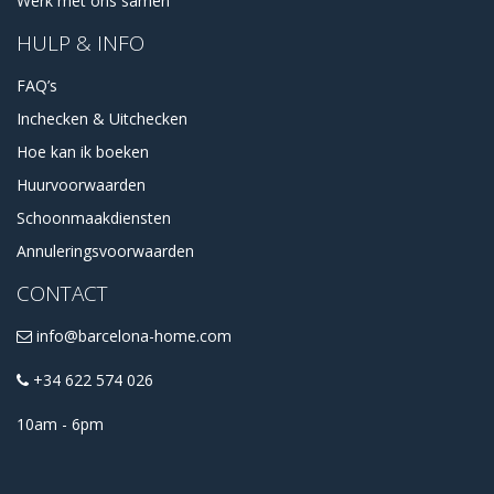
Werk met ons samen
HULP & INFO
FAQ’s
Inchecken & Uitchecken
Hoe kan ik boeken
Huurvoorwaarden
Schoonmaakdiensten
Annuleringsvoorwaarden
CONTACT
info@barcelona-home.com
+34 622 574 026
10am - 6pm