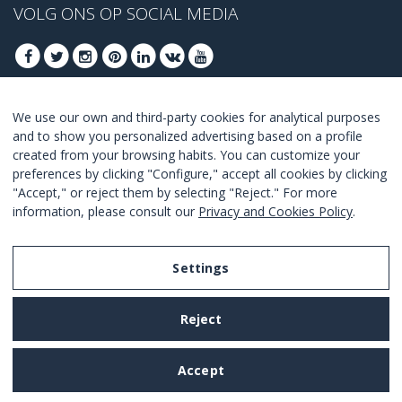
VOLG ONS OP SOCIAL MEDIA
We use our own and third-party cookies for analytical purposes
MELD U AAN VOOR ONZE BESTE DEALS
and to show you personalized advertising based on a profile
created from your browsing habits. You can customize your
AANMELDEN
preferences by clicking "Configure," accept all cookies by clicking
"Accept," or reject them by selecting "Reject." For more
Ik ga akkoord met de
voorwaarden en condities
.
information, please consult our
Privacy and Cookies Policy
.
Settings
Legal Notice
Reject
Privacy and Cookies Policy
Terms and Conditions of Use
Accept
Settings