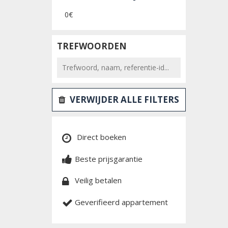
0€
TREFWOORDEN
VERWIJDER ALLE FILTERS
Direct boeken
Beste prijsgarantie
Veilig betalen
Geverifieerd appartement