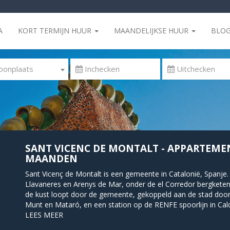
A
KORT TERMIJN HUUR
MAANDELIJKSE HUUR
BLO
onplaats
SANT VICENC DE MONTALT - APPARTEME
MAANDEN
Sant Vicenç de Montalt is een gemeente in Catalonië, Spanje.
Llavaneres en Arenys de Mar, onder de el Corredor bergkete
de kust loopt door de gemeente, gekoppeld aan de stad door
Munt en Mataró, en een station op de RENFE spoorlijn in Cald
LEES MEER