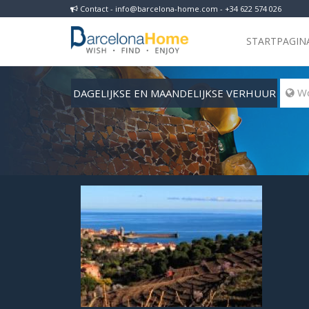
Contact - info@barcelona-home.com - +34 622 574 026
STARTPAGIN
DAGELIJKSE EN MAANDELIJKSE VERHUUR
 Wo